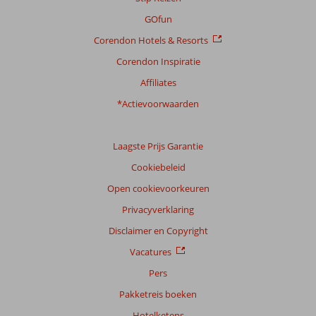
GOfun
Corendon Hotels & Resorts
Corendon Inspiratie
Affiliates
*Actievoorwaarden
Laagste Prijs Garantie
Cookiebeleid
Open cookievoorkeuren
Privacyverklaring
Disclaimer en Copyright
Vacatures
Pers
Pakketreis boeken
Hotelketens