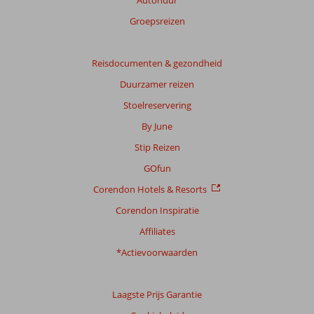
Autohuur
Groepsreizen
Reisdocumenten & gezondheid
Duurzamer reizen
Stoelreservering
By June
Stip Reizen
GOfun
Corendon Hotels & Resorts
Corendon Inspiratie
Affiliates
*Actievoorwaarden
Laagste Prijs Garantie