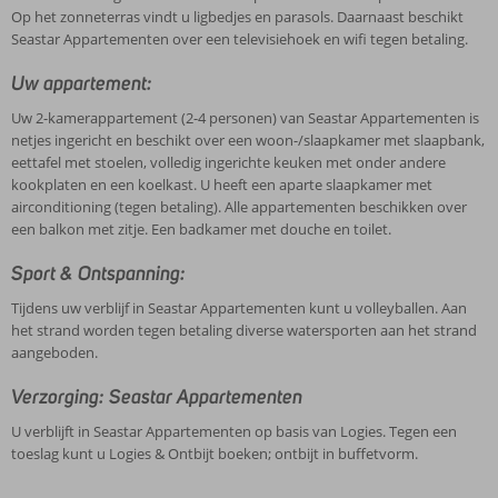
Op het zonneterras vindt u ligbedjes en parasols. Daarnaast beschikt
Seastar Appartementen over een televisiehoek en wifi tegen betaling.
Uw appartement:
Uw 2-kamerappartement (2-4 personen) van Seastar Appartementen is
netjes ingericht en beschikt over een woon-/slaapkamer met slaapbank,
eettafel met stoelen, volledig ingerichte keuken met onder andere
kookplaten en een koelkast. U heeft een aparte slaapkamer met
airconditioning (tegen betaling). Alle appartementen beschikken over
een balkon met zitje. Een badkamer met douche en toilet.
Sport & Ontspanning:
Tijdens uw verblijf in Seastar Appartementen kunt u volleyballen. Aan
het strand worden tegen betaling diverse watersporten aan het strand
aangeboden.
Verzorging: Seastar Appartementen
U verblijft in Seastar Appartementen op basis van Logies. Tegen een
toeslag kunt u Logies & Ontbijt boeken; ontbijt in buffetvorm.