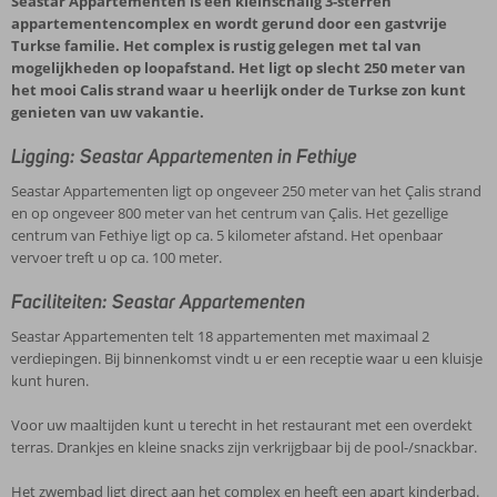
Seastar Appartementen is een kleinschalig 3-sterren
appartementencomplex en wordt gerund door een gastvrije
Turkse familie. Het complex is rustig gelegen met tal van
mogelijkheden op loopafstand. Het ligt op slecht 250 meter van
het mooi Calis strand waar u heerlijk onder de Turkse zon kunt
genieten van uw vakantie.
Ligging: Seastar Appartementen in Fethiye
Seastar Appartementen ligt op ongeveer 250 meter van het Çalis strand
en op ongeveer 800 meter van het centrum van Çalis. Het gezellige
centrum van Fethiye ligt op ca. 5 kilometer afstand. Het openbaar
vervoer treft u op ca. 100 meter.
Faciliteiten: Seastar Appartementen
Seastar Appartementen telt 18 appartementen met maximaal 2
verdiepingen. Bij binnenkomst vindt u er een receptie waar u een kluisje
kunt huren.
Voor uw maaltijden kunt u terecht in het restaurant met een overdekt
terras. Drankjes en kleine snacks zijn verkrijgbaar bij de pool-/snackbar.
Het zwembad ligt direct aan het complex en heeft een apart kinderbad.