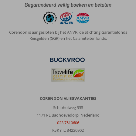
Gegarandeerd veilig boeken en betalen
Corendon is aangesloten bij het ANVR, de Stichting Garantiefonds
Reisgelden (SGR) en het Calamiteitenfonds.
CORENDON VLIEGVAKANTIES
Schipholweg 335
1171 PL Badhoevedorp, Nederland
023 7510606
KvK nr.: 34220902