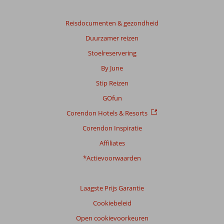
Reisdocumenten & gezondheid
Duurzamer reizen
Stoelreservering
By June
Stip Reizen
GOfun
Corendon Hotels & Resorts
Corendon Inspiratie
Affiliates
*Actievoorwaarden
Laagste Prijs Garantie
Cookiebeleid
Open cookievoorkeuren