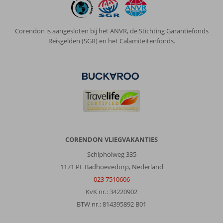
Corendon is aangesloten bij het ANVR, de Stichting Garantiefonds
Reisgelden (SGR) en het Calamiteitenfonds.
CORENDON VLIEGVAKANTIES
Schipholweg 335
1171 PL Badhoevedorp, Nederland
023 7510606
KvK nr.: 34220902
BTW nr.: 814395892 B01