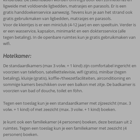
ligweide met voldoende ligbedden, matrasjes en parasols. Er is een
gratis handdoekenservice aanwezig. Tevens kun je aan het strand ook
gratis gebruikmaken van ligbedden, matrasjes en parasols.
Voor de kleintjes is er een miniclub (4-12 jaar) en een speeltuin. Verder is
er een wasservice, kapsalon, minimarkt en een doktersservice (alle
tegen betaling). In de openbare ruimtes kun je gratis gebruikmaken van
wifi.
Hotelkamer:
De standaardkamers (max 3 volw. + 1 kind) zijn comfortabel ingericht en
voorzien van telefoon, satelliettelevisie, wifi (gratis), minibar (tegen
betaling), kluisje (gratis), koffie-/theezetfaciliteiten, airconditioning en
sommige kamers beschikken over een balkon met zitje. De badkamer is
voorzien van bad of douche, toilet en föhn.
Tegen een toeslag kun je een standaardkamer met zijzeezicht (max. 3
volw. + 1 kind) of met zeezicht (max. 3 volw. + 1 kind) boeken.
Je kunt ook een familiekamer (4 personen) boeken, deze bestaan uit 2
ruimtes. Tegen een toeslag kun je een familiekamer met zeezicht (4
personen) boeken.