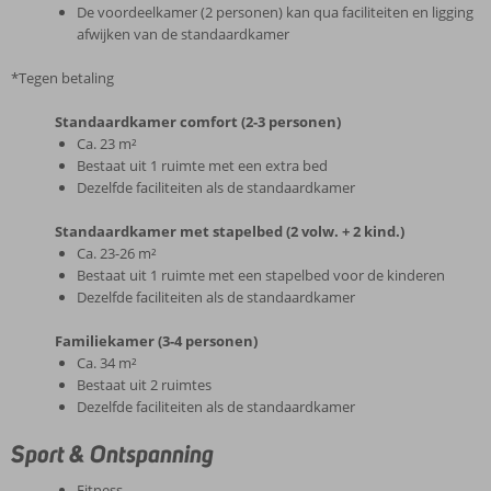
De voordeelkamer (2 personen) kan qua faciliteiten en ligging
afwijken van de standaardkamer
*Tegen betaling
Standaardkamer comfort (2-3 personen)
Ca. 23 m²
Bestaat uit 1 ruimte met een extra bed
Dezelfde faciliteiten als de standaardkamer
Standaardkamer met stapelbed (2 volw. + 2 kind.)
Ca. 23-26 m²
Bestaat uit 1 ruimte met een stapelbed voor de kinderen
Dezelfde faciliteiten als de standaardkamer
Familiekamer (3-4 personen)
Ca. 34 m²
Bestaat uit 2 ruimtes
Dezelfde faciliteiten als de standaardkamer
Sport & Ontspanning
Fitness