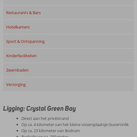
Restaurants & Bars
Hotelkamers
Sport & Ontspanning
Kinderfaciliteiten
Zwembaden
Verzorging
Ligging: Crystal Green Bay
Direct aan het privéstrand
Op ca. 4 kilometer van het kleine vissersplaatsje Guvercinlik
Op ca. 23 kilometer van Bodrum
Bushalte op ca. 200 meter