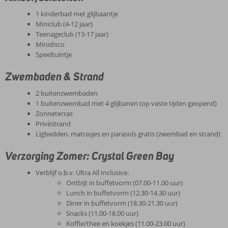
1 kinderbad met glijbaantje
Miniclub (4-12 jaar)
Teenageclub (13-17 jaar)
Minidisco
Speeltuintje
Zwembaden & Strand
2 buitenzwembaden
1 buitenzwembad met 4 glijbanen (op vaste tijden geopend)
Zonneterras
Privéstrand
Ligbedden, matrasjes en parasols gratis (zwembad en strand)
Verzorging Zomer: Crystal Green Bay
Verblijf o.b.v. Ultra All Inclusive:
Ontbijt in buffetvorm (07.00-11.00 uur)
Lunch in buffetvorm (12.30-14.30 uur)
Diner in buffetvorm (18.30-21.30 uur)
Snacks (11.00-18.00 uur)
Koffie/thee en koekjes (11.00-23.00 uur)