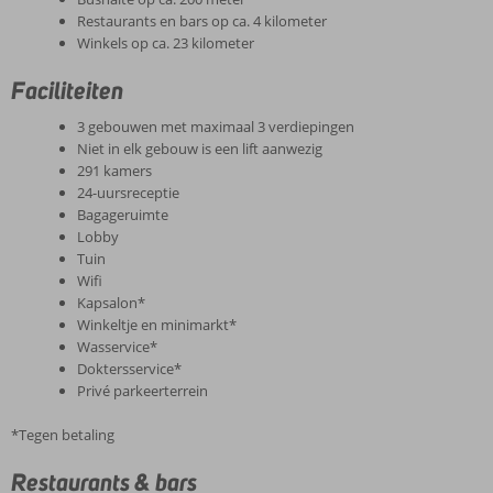
Restaurants en bars op ca. 4 kilometer
Winkels op ca. 23 kilometer
Faciliteiten
3 gebouwen met maximaal 3 verdiepingen
Niet in elk gebouw is een lift aanwezig
291 kamers
24-uursreceptie
Bagageruimte
Lobby
Tuin
Wifi
Kapsalon*
Winkeltje en minimarkt*
Wasservice*
Doktersservice*
Privé parkeerterrein
*Tegen betaling
Restaurants & bars