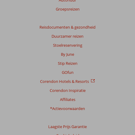
Autohuur
Groepsreizen
Reisdocumenten & gezondheid
Duurzamer reizen
Stoelreservering
By June
Stip Reizen
GOfun
Corendon Hotels & Resorts
Corendon Inspiratie
Affiliates
*Actievoorwaarden
Laagste Prijs Garantie