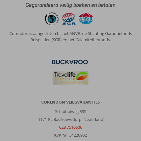
Gegarandeerd veilig boeken en betalen
Corendon is aangesloten bij het ANVR, de Stichting Garantiefonds
Reisgelden (SGR) en het Calamiteitenfonds.
CORENDON VLIEGVAKANTIES
Schipholweg 335
1171 PL Badhoevedorp, Nederland
023 7510606
KvK nr.: 34220902