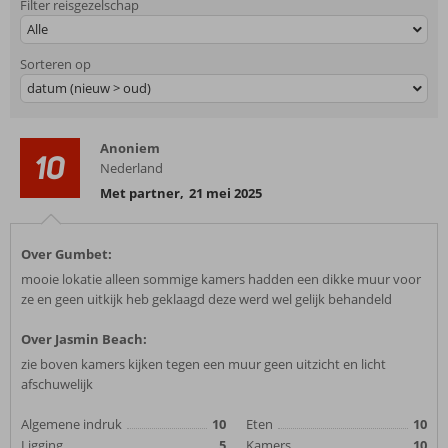
Filter reisgezelschap
Alle
Sorteren op
datum (nieuw > oud)
Anoniem
10
Nederland
Met partner
,
21 mei 2025
Over Gumbet:
mooie lokatie alleen sommige kamers hadden een dikke muur voor
ze en geen uitkijk heb geklaagd deze werd wel gelijk behandeld
Over Jasmin Beach:
zie boven kamers kijken tegen een muur geen uitzicht en licht
afschuwelijk
Algemene indruk
10
Eten
10
Ligging
5
Kamers
10