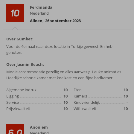
Ferdinanda
10
Nederland
Alleen
,
26 september 2023
Over Gumbet:
Voor de 4e maal naar deze locatie in Turkije geweest. En heb
genoten.
Over Jasmin Beach:
Mooie accommodatie gezellig en alles aanwezig. Leuke animaties.
Heerlijke schone kamer met koelkast en een fijne badkamer
Algemene indruk
10
Eten
10
Ligging
10
Kamers
10
Service
10
Kindvriendelijk
-
Prijs/kwaliteit
10
Wifi kwaliteit
10
Anoniem
6,0
Nederland