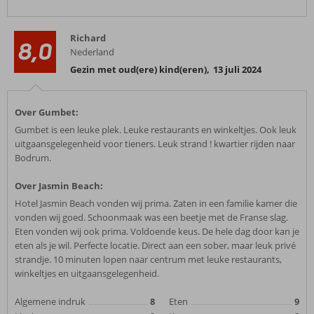
Richard
8,0
Nederland
Gezin met oud(ere) kind(eren)
,
13 juli 2024
Over Gumbet:
Gumbet is een leuke plek. Leuke restaurants en winkeltjes. Ook leuk
uitgaansgelegenheid voor tieners. Leuk strand ! kwartier rijden naar
Bodrum.
Over Jasmin Beach:
Hotel Jasmin Beach vonden wij prima. Zaten in een familie kamer die
vonden wij goed. Schoonmaak was een beetje met de Franse slag.
Eten vonden wij ook prima. Voldoende keus. De hele dag door kan je
eten als je wil. Perfecte locatie. Direct aan een sober, maar leuk privé
strandje. 10 minuten lopen naar centrum met leuke restaurants,
winkeltjes en uitgaansgelegenheid.
Algemene indruk
8
Eten
9