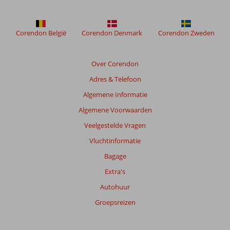
Corendon België
Corendon Denmark
Corendon Zweden
Over Corendon
Adres & Telefoon
Algemene Informatie
Algemene Voorwaarden
Veelgestelde Vragen
Vluchtinformatie
Bagage
Extra's
Autohuur
Groepsreizen