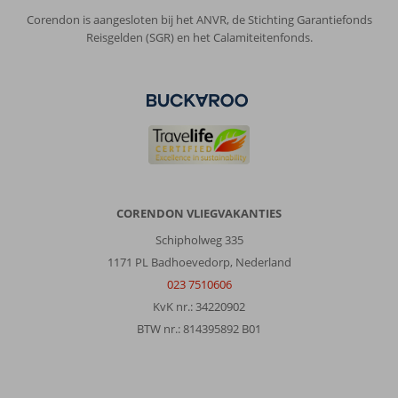
Corendon is aangesloten bij het ANVR, de Stichting Garantiefonds
Reisgelden (SGR) en het Calamiteitenfonds.
CORENDON VLIEGVAKANTIES
Schipholweg 335
1171 PL Badhoevedorp, Nederland
023 7510606
KvK nr.: 34220902
BTW nr.: 814395892 B01