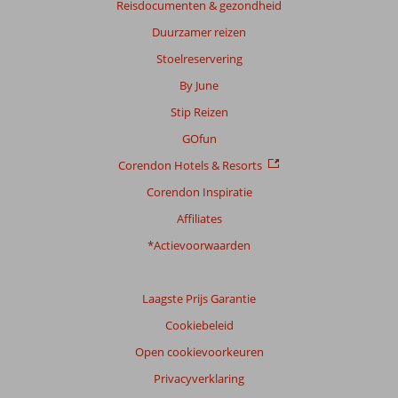
Reisdocumenten & gezondheid
Duurzamer reizen
Stoelreservering
By June
Stip Reizen
GOfun
Corendon Hotels & Resorts
Corendon Inspiratie
Affiliates
*Actievoorwaarden
Laagste Prijs Garantie
Cookiebeleid
Open cookievoorkeuren
Privacyverklaring