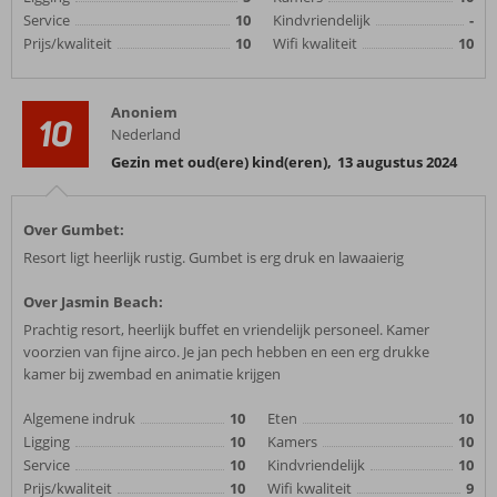
Service
10
Kindvriendelijk
-
Prijs/kwaliteit
10
Wifi kwaliteit
10
Anoniem
10
Nederland
Gezin met oud(ere) kind(eren)
,
13 augustus 2024
Over Gumbet:
Resort ligt heerlijk rustig. Gumbet is erg druk en lawaaierig
Over Jasmin Beach:
Prachtig resort, heerlijk buffet en vriendelijk personeel. Kamer
voorzien van fijne airco. Je jan pech hebben en een erg drukke
kamer bij zwembad en animatie krijgen
Algemene indruk
10
Eten
10
Ligging
10
Kamers
10
Service
10
Kindvriendelijk
10
Prijs/kwaliteit
10
Wifi kwaliteit
9