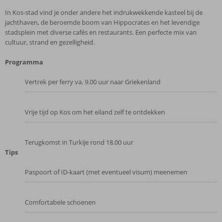
In Kos-stad vind je onder andere het indrukwekkende kasteel bij de
jachthaven, de beroemde boom van Hippocrates en het levendige
stadsplein met diverse cafés en restaurants. Een perfecte mix van
cultuur, strand en gezelligheid.
Programma
Vertrek per ferry va. 9.00 uur naar Griekenland
Vrije tijd op Kos om het eiland zelf te ontdekken
Terugkomst in Turkije rond 18.00 uur
Tips
Paspoort of ID-kaart (met eventueel visum) meenemen
Comfortabele schoenen