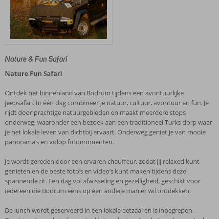
Nature & Fun Safari
Nature Fun Safari
Ontdek het binnenland van Bodrum tijdens een avontuurlijke
jeepsafari. In één dag combineer je natuur, cultuur, avontuur en fun. Je
rijdt door prachtige natuurgebieden en maakt meerdere stops
onderweg, waaronder een bezoek aan een traditioneel Turks dorp waar
je het lokale leven van dichtbij ervaart. Onderweg geniet je van mooie
panorama’s en volop fotomomenten.
Je wordt gereden door een ervaren chauffeur, zodat jij relaxed kunt
genieten en de beste foto’s en video’s kunt maken tijdens deze
spannende rit. Een dag vol afwisseling en gezelligheid, geschikt voor
iedereen die Bodrum eens op een andere manier wil ontdekken.
De lunch wordt geserveerd in een lokale eetzaal en is inbegrepen.