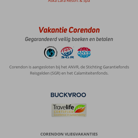
Aska Lara Resort & Spa
Vakantie Corendon
Gegarandeerd veilig boeken en betalen
Corendon is aangesloten bij het ANVR, de Stichting Garantiefonds
Reisgelden (SGR) en het Calamiteitenfonds.
CORENDON VLIEGVAKANTIES