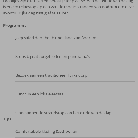
Drankjes zijn exclusief en betaal je ter plaatse. Aan het einde van de dag
is er een relaxstop op een van de mooie stranden van Bodrum om deze
avontuurlijke dag rustig af te sluiten.
Programma
Jeep safari door het binnenland van Bodrum
Stops bij natuurgebieden en panorama’s
Bezoek aan een traditioneel Turks dorp
Lunch in een lokale eetzaal
Ontspannende strandstop aan het einde van de dag
Tips
Comfortabele kleding & schoenen