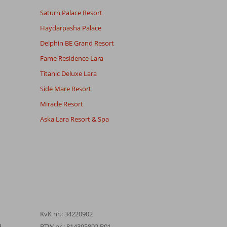
Saturn Palace Resort
Haydarpasha Palace
Delphin BE Grand Resort
Fame Residence Lara
Titanic Deluxe Lara
Side Mare Resort
Miracle Resort
Aska Lara Resort & Spa
KvK nr.: 34220902
d
BTW nr.: 814395892 B01