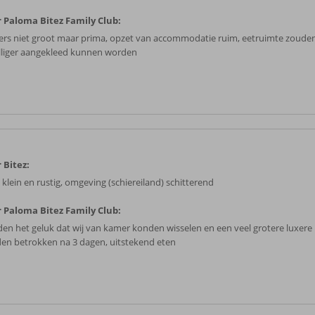
 Paloma Bitez Family Club:
rs niet groot maar prima, opzet van accommodatie ruim, eetruimte zoude
lliger aangekleed kunnen worden
 Bitez:
 klein en rustig, omgeving (schiereiland) schitterend
 Paloma Bitez Family Club:
en het geluk dat wij van kamer konden wisselen en een veel grotere luxere
en betrokken na 3 dagen, uitstekend eten