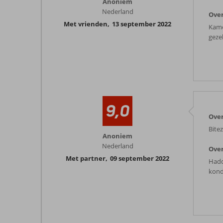
Anoniem
Nederland
Over
Met vrienden
,
13 september 2022
Kame
geze
9,0
Over
Bitez
Anoniem
Nederland
Over
Met partner
,
09 september 2022
Hadd
kond