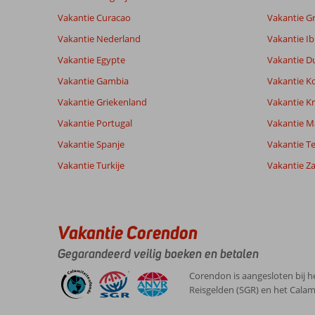
Vakantie Curacao
Vakantie G
Vakantie Nederland
Vakantie Ib
Vakantie Egypte
Vakantie D
Vakantie Gambia
Vakantie K
Vakantie Griekenland
Vakantie Kr
Vakantie Portugal
Vakantie M
Vakantie Spanje
Vakantie Te
Vakantie Turkije
Vakantie Z
Vakantie Corendon
Gegarandeerd veilig boeken en betalen
Corendon is aangesloten bij h
Reisgelden (SGR) en het Calam