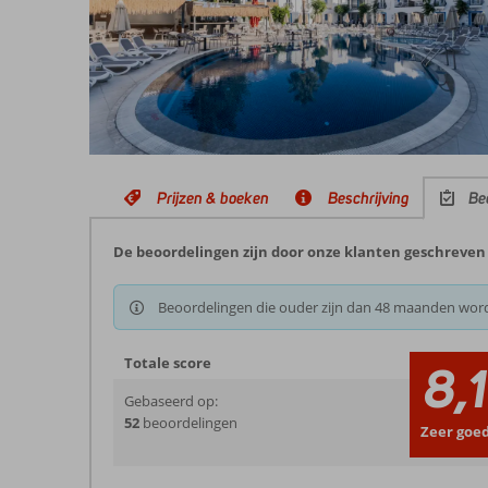
Prijzen & boeken
Beschrijving
Be
De beoordelingen zijn door onze klanten geschreven 
Beoordelingen die ouder zijn dan 48 maanden wor
Totale score
8,1
Gebaseerd op:
52
beoordelingen
Zeer goe