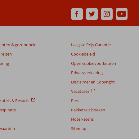
enten & gezondheid
Laagste Prijs Garantie
reizen
Cookiebeleid
ering
Open cookievoorkeuren
Privacyverklaring
Disclaimer en Copyright
Vacatures
otels & Resorts
Pers
nspiratie
Pakketreis boeken
Hotelketens
waarden
Sitemap