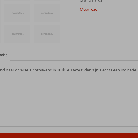
Grand Faros
Meer lezen
ucht
 naar diverse luchthavens in Turkije. Deze tijden zijn slechts een indicatie.