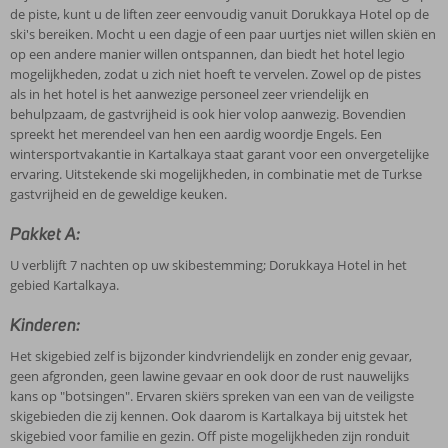
de piste, kunt u de liften zeer eenvoudig vanuit Dorukkaya Hotel op de
ski's bereiken. Mocht u een dagje of een paar uurtjes niet willen skiën en
op een andere manier willen ontspannen, dan biedt het hotel legio
mogelijkheden, zodat u zich niet hoeft te vervelen. Zowel op de pistes
als in het hotel is het aanwezige personeel zeer vriendelijk en
behulpzaam, de gastvrijheid is ook hier volop aanwezig. Bovendien
spreekt het merendeel van hen een aardig woordje Engels. Een
wintersportvakantie in Kartalkaya staat garant voor een onvergetelijke
ervaring. Uitstekende ski mogelijkheden, in combinatie met de Turkse
gastvrijheid en de geweldige keuken.
Pakket A:
U verblijft 7 nachten op uw skibestemming; Dorukkaya Hotel in het
gebied Kartalkaya.
Kinderen:
Het skigebied zelf is bijzonder kindvriendelijk en zonder enig gevaar,
geen afgronden, geen lawine gevaar en ook door de rust nauwelijks
kans op "botsingen". Ervaren skiërs spreken van een van de veiligste
skigebieden die zij kennen. Ook daarom is Kartalkaya bij uitstek het
skigebied voor familie en gezin. Off piste mogelijkheden zijn ronduit