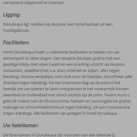
verrassend uitgebreid te noemen.
Ligging:
Dorukkaya ligt midden op de piste. Het hotel bestaat uit een
hoofdgebouw.
Faciliteiten:
Hotel Dorukkaya heeft u voldoende faciliteiten te bieden om uw
wintersport te laten slagen. Een receptie (kluisjes, gratis) met een
gezellige lobby met open haard en een prachtig uitzicht op de piste,
restaurant, speelhal (met o.a. atari, internet en biljart, alles tegen
betaling), diverse winkeltjes, mini club voor de kleintjes, discotheek (alle
drankjes tegen betaling). Na een intensieve dag op de piste is het
heerlijk om uw spieren te laten ontspannen in het verwarmde binnen
zwembad en bubbelbad met direct uitzicht op de piste. Tevens kunt u
gebruik maken van de fitnessruimte, hamam en sauna (gebruik gratis),
massage en schoonheidsinstituut tegen betaling. 24 uurs roomservice
(tegen betaling). Alle faciliteiten zijn gelegen in hotel Dorukkaya.
Uw hotelkamer:
De fijne kamers in Dorukkaya zijn voorzien van een televisie (2