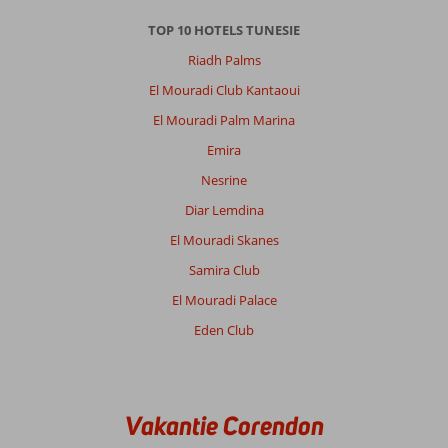
TOP 10 HOTELS TUNESIE
Riadh Palms
El Mouradi Club Kantaoui
El Mouradi Palm Marina
Emira
Nesrine
Diar Lemdina
El Mouradi Skanes
Samira Club
El Mouradi Palace
Eden Club
Vakantie Corendon