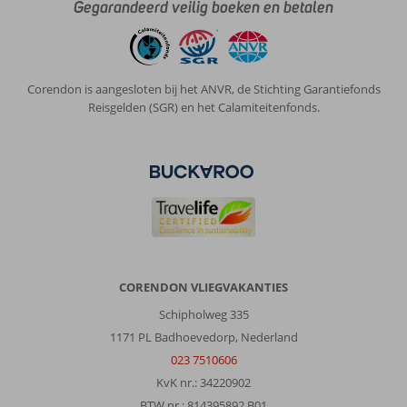
Gegarandeerd veilig boeken en betalen
Corendon is aangesloten bij het ANVR, de Stichting Garantiefonds
Reisgelden (SGR) en het Calamiteitenfonds.
CORENDON VLIEGVAKANTIES
Schipholweg 335
1171 PL Badhoevedorp, Nederland
023 7510606
KvK nr.: 34220902
BTW nr.: 814395892 B01