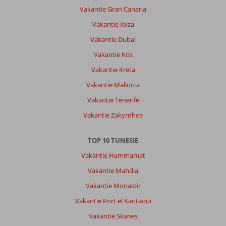
Vakantie Gran Canaria
Vakantie Ibiza
Vakantie Dubai
Vakantie Kos
Vakantie Kreta
Vakantie Mallorca
Vakantie Tenerife
Vakantie Zakynthos
TOP 10 TUNESIE
Vakantie Hammamet
Vakantie Mahdia
Vakantie Monastir
Vakantie Port el Kantaoui
Vakantie Skanes