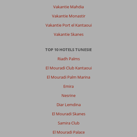
Vakantie Mahdia
Vakantie Monastir
Vakantie Port el Kantaoui
Vakantie Skanes
TOP 10 HOTELS TUNESIE
Riadh Palms
El Mouradi Club Kantaoui
El Mouradi Palm Marina
Emira
Nesrine
Diar Lemdina
El Mouradi Skanes
Samira Club
El Mouradi Palace