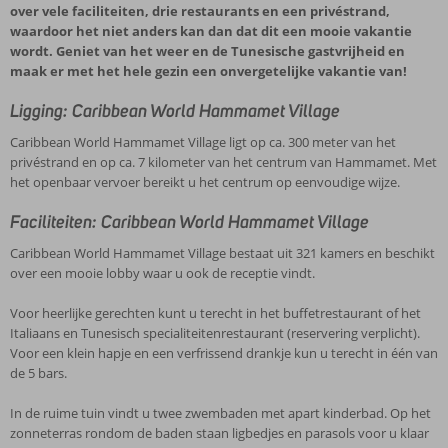
over vele faciliteiten, drie restaurants en een privéstrand,
waardoor het niet anders kan dan dat dit een mooie vakantie
wordt. Geniet van het weer en de Tunesische gastvrijheid en
maak er met het hele gezin een onvergetelijke vakantie van!
Ligging: Caribbean World Hammamet Village
Caribbean World Hammamet Village ligt op ca. 300 meter van het
privéstrand en op ca. 7 kilometer van het centrum van Hammamet. Met
het openbaar vervoer bereikt u het centrum op eenvoudige wijze.
Faciliteiten: Caribbean World Hammamet Village
Caribbean World Hammamet Village bestaat uit 321 kamers en beschikt
over een mooie lobby waar u ook de receptie vindt.
Voor heerlijke gerechten kunt u terecht in het buffetrestaurant of het
Italiaans en Tunesisch specialiteitenrestaurant (reservering verplicht).
Voor een klein hapje en een verfrissend drankje kun u terecht in één van
de 5 bars.
In de ruime tuin vindt u twee zwembaden met apart kinderbad. Op het
zonneterras rondom de baden staan ligbedjes en parasols voor u klaar