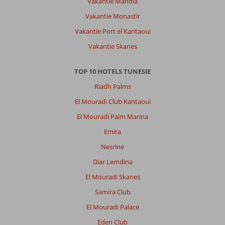
Vakantie Mahdia
Vakantie Monastir
Vakantie Port el Kantaoui
Vakantie Skanes
TOP 10 HOTELS TUNESIE
Riadh Palms
El Mouradi Club Kantaoui
El Mouradi Palm Marina
Emira
Nesrine
Diar Lemdina
El Mouradi Skanes
Samira Club
El Mouradi Palace
Eden Club