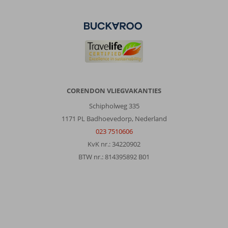
CORENDON VLIEGVAKANTIES
Schipholweg 335
1171 PL Badhoevedorp, Nederland
023 7510606
KvK nr.: 34220902
BTW nr.: 814395892 B01