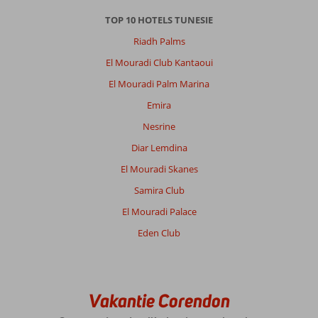
TOP 10 HOTELS TUNESIE
Riadh Palms
El Mouradi Club Kantaoui
El Mouradi Palm Marina
Emira
Nesrine
Diar Lemdina
El Mouradi Skanes
Samira Club
El Mouradi Palace
Eden Club
Vakantie Corendon