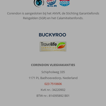
Corendon is aangesloten bij het ANVR, de Stichting Garantiefonds
Reisgelden (SGR) en het Calamiteitenfonds.
CORENDON VLIEGVAKANTIES
Schipholweg 335
1171 PL Badhoevedorp, Nederland
023 7510606
KvK nr.: 34220902
BTW nr.: 814395892 B01