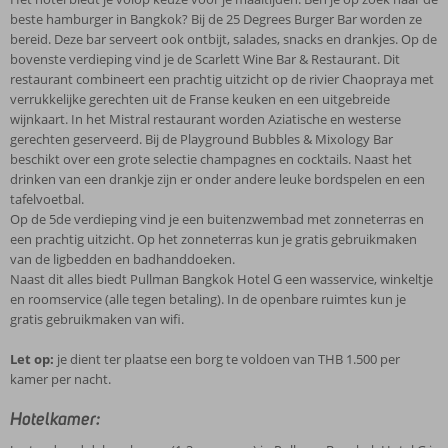
beste hamburger in Bangkok? Bij de 25 Degrees Burger Bar worden ze
bereid. Deze bar serveert ook ontbijt, salades, snacks en drankjes. Op de
bovenste verdieping vind je de Scarlett Wine Bar & Restaurant. Dit
restaurant combineert een prachtig uitzicht op de rivier Chaopraya met
verrukkelijke gerechten uit de Franse keuken en een uitgebreide
wijnkaart. In het Mistral restaurant worden Aziatische en westerse
gerechten geserveerd. Bij de Playground Bubbles & Mixology Bar
beschikt over een grote selectie champagnes en cocktails. Naast het
drinken van een drankje zijn er onder andere leuke bordspelen en een
tafelvoetbal.
Op de 5de verdieping vind je een buitenzwembad met zonneterras en
een prachtig uitzicht. Op het zonneterras kun je gratis gebruikmaken
van de ligbedden en badhanddoeken.
Naast dit alles biedt Pullman Bangkok Hotel G een wasservice, winkeltje
en roomservice (alle tegen betaling). In de openbare ruimtes kun je
gratis gebruikmaken van wifi.
Let op:
je dient ter plaatse een borg te voldoen van THB 1.500 per
kamer per nacht.
Hotelkamer: