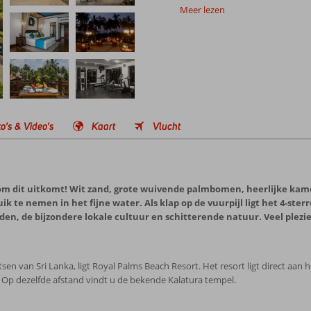
Meer lezen
o's & Video's
Kaart
Vlucht
om dit uitkomt! Wit zand, grote wuivende palmbomen, heerlijke kamer
k te nemen in het fijne water. Als klap op de vuurpijl ligt het 4-ste
n, de bijzondere lokale cultuur en schitterende natuur. Veel plezie
en van Sri Lanka, ligt Royal Palms Beach Resort. Het resort ligt direct aa
. Op dezelfde afstand vindt u de bekende Kalatura tempel.