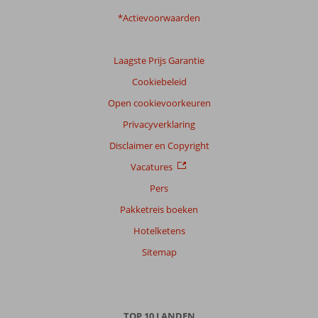
*Actievoorwaarden
Laagste Prijs Garantie
Cookiebeleid
Open cookievoorkeuren
Privacyverklaring
Disclaimer en Copyright
Vacatures
Pers
Pakketreis boeken
Hotelketens
Sitemap
TOP 10 LANDEN