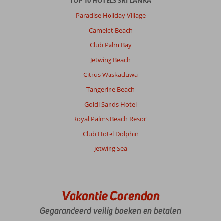
TOP 10 HOTELS SRI LANKA
Paradise Holiday Village
Camelot Beach
Club Palm Bay
Jetwing Beach
Citrus Waskaduwa
Tangerine Beach
Goldi Sands Hotel
Royal Palms Beach Resort
Club Hotel Dolphin
Jetwing Sea
Vakantie Corendon
Gegarandeerd veilig boeken en betalen