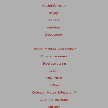
Vluchtinformatie
Bagage
Extra's
Autohuur
Groepsreizen
Reisdocumenten & gezondheid
Duurzamer reizen
Stoelreservering
By June
Stip Reizen
GOfun
Corendon Hotels & Resorts
Corendon Inspiratie
Affiliates