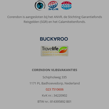
Corendon is aangesloten bij het ANVR, de Stichting Garantiefonds
Reisgelden (SGR) en het Calamiteitenfonds.
CORENDON VLIEGVAKANTIES
Schipholweg 335
1171 PL Badhoevedorp, Nederland
023 7510606
KvK nr.: 34220902
BTW nr.: 814395892 B01