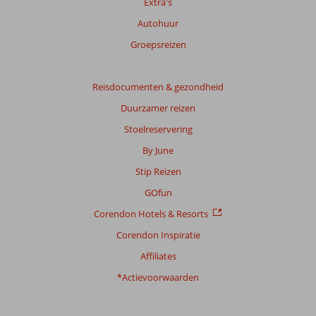
Extra's
Autohuur
Groepsreizen
Reisdocumenten & gezondheid
Duurzamer reizen
Stoelreservering
By June
Stip Reizen
GOfun
Corendon Hotels & Resorts
Corendon Inspiratie
Affiliates
*Actievoorwaarden