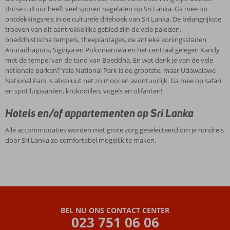
Britse cultuur heeft veel sporen nagelaten op Sri Lanka. Ga mee op
ontdekkingsreis in de culturele driehoek van Sri Lanka. De belangrijkste
troeven van dit aantrekkelijke gebied zijn de vele paleizen,
boeddhistische tempels, theeplantages, de antieke koningssteden
Anuradhapura, Sigiriya en Polonnaruwa en het centraal gelegen Kandy
met de tempel van de tand van Boeddha. En wat denk je van de vele
nationale parken? Yala National Park is de grootste, maar Udawalawe
National Park is absoluut net zo mooi en avontuurlijk. Ga mee op safari
en spot luipaarden, krokodillen, vogels en olifanten!
Hotels en/of appartementen op Sri Lanka
Alle accommodaties worden met grote zorg geselecteerd om je rondreis
door Sri Lanka zo comfortabel mogelijk te maken.
BEL NU ONS CONTACT CENTER
023 751 06 06