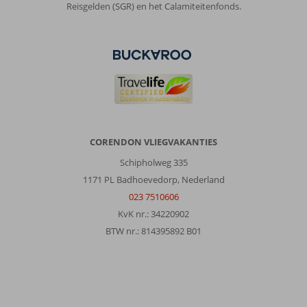
Reisgelden (SGR) en het Calamiteitenfonds.
CORENDON VLIEGVAKANTIES
Schipholweg 335
1171 PL Badhoevedorp, Nederland
023 7510606
KvK nr.: 34220902
BTW nr.: 814395892 B01