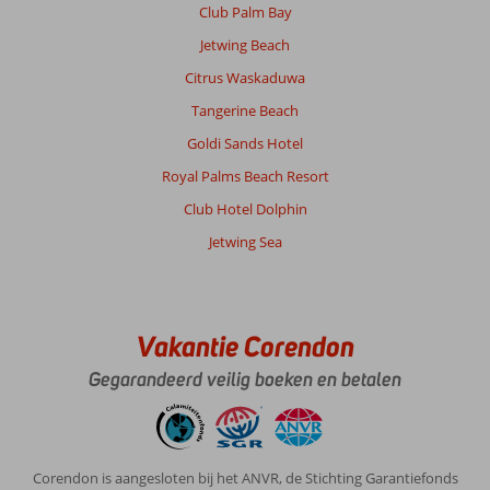
Club Palm Bay
Jetwing Beach
Citrus Waskaduwa
Tangerine Beach
Goldi Sands Hotel
Royal Palms Beach Resort
Club Hotel Dolphin
Jetwing Sea
Vakantie Corendon
Gegarandeerd veilig boeken en betalen
Corendon is aangesloten bij het ANVR, de Stichting Garantiefonds