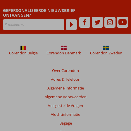
GEPERSONALISEERDE NIEUWSBRIEF
ONTVANGEN?
Corendon België
Corendon Denmark
Corendon Zweden
Over Corendon
Adres & Telefoon
Algemene Informatie
Algemene Voorwaarden
Veelgestelde Vragen
Vluchtinformatie
Bagage