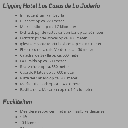
Ligging Hotel Las Casas de La Judería
In het centrum van Sevilla
Bushalte op ca. 220 meter
Metrostation op ca. 1,2 kilometer
Dichtstbijzijnde restaurant en bar op ca. 50 meter
Dichtstbijzijnde winkel op ca. 100 meter
Iglesia de Santa María la Blanca op ca. 100 meter
El secreto de la calle Verde op ca. 150 meter
Catedral de Sevilla op ca. 500 meter
La Giralda op ca. 500 meter
Real Alcázar op ca. 550 meter
Casa de Pilatos op ca. 600 meter
Plaza del Cabildo op ca. 800 meter
María Luisa park op ca. 1,4 kilometer
Basílica de la Macarena op ca. 1,9 kilometer
Faciliteiten
Meerdere gebouwen met maximaal 3 verdiepingen
1 lift
134 kamers