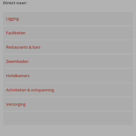
Direct naar:
Ligging
Faciliteiten
Restaurants & bars
Zwembaden
Hotelkamers
Activiteiten & ontspanning
Verzorging