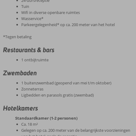
24-uursreceptie
Tuin
Wifi in diverse openbare ruimtes
Wasservice*
Parkeergelegenheid* op ca. 200 meter van het hotel
*Tegen betaling
Restaurants & bars
1 ontbijtruimte
Zwembaden
1 buitenzwembad (geopend van mei t/m oktober)
Zonneterras
Ligbedden en parasols gratis (zwembad)
Hotelkamers
Standaardkamer (1-2 personen)
Ca. 18 m²
Gelegen op ca. 200 meter van de belangrijkste voorzieningen