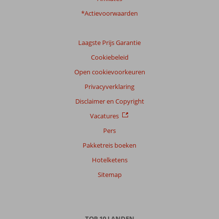
*Actievoorwaarden
Laagste Prijs Garantie
Cookiebeleid
Open cookievoorkeuren
Privacyverklaring
Disclaimer en Copyright
Vacatures
Pers
Pakketreis boeken
Hotelketens
Sitemap
TOP 10 LANDEN