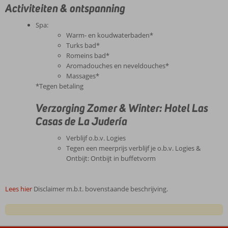
Activiteiten & ontspanning
Spa:
Warm- en koudwaterbaden*
Turks bad*
Romeins bad*
Aromadouches en neveldouches*
Massages*
*Tegen betaling
Verzorging Zomer & Winter: Hotel Las
Casas de La Judería
Verblijf o.b.v. Logies
Tegen een meerprijs verblijf je o.b.v. Logies &
Ontbijt: Ontbijt in buffetvorm
Lees hier
Disclaimer m.b.t. bovenstaande beschrijving.
De