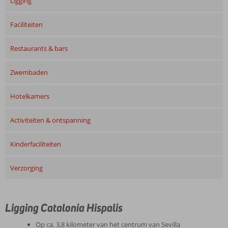
Ligging
Faciliteiten
Restaurants & bars
Zwembaden
Hotelkamers
Activiteiten & ontspanning
Kinderfaciliteiten
Verzorging
Ligging Catalonia Hispalis
Op ca. 3,8 kilometer van het centrum van Sevilla