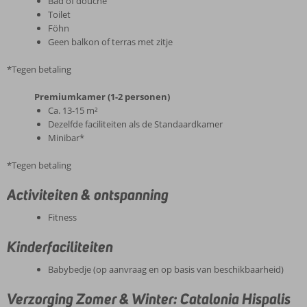
Bad of douche
Toilet
Föhn
Geen balkon of terras met zitje
*Tegen betaling
Premiumkamer (1-2 personen)
Ca. 13-15 m²
Dezelfde faciliteiten als de Standaardkamer
Minibar*
*Tegen betaling
Activiteiten & ontspanning
Fitness
Kinderfaciliteiten
Babybedje (op aanvraag en op basis van beschikbaarheid)
Verzorging Zomer & Winter: Catalonia Hispalis