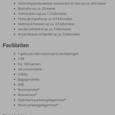
Dichtstbijzijnde winkel, restaurant en bar op ca. 200 meter
Bushalte op ca. 20 meter
Treinstation op ca. 1,3 kilometer
Plaza de España op ca. 4,5 kilometer
Metropol Parasol op ca. 4,5 kilometer
Seville Cathedral op ca. 5 kilometer
Royal Alcázar of Seville op ca. 5 kilometer
Faciliteiten
1 gebouw met maximaal 6 verdiepingen
1 lift
Ca. 100 kamers
24-uursreceptie
Lobby
Bagageruimte
Wifi
Roomservice*
Wasservice*
Openbare parkeergelegenheid*
Privé parkeergelegenheid*