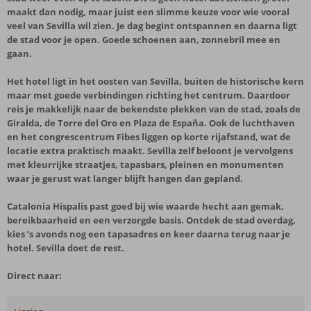
maakt dan nodig, maar juist een slimme keuze voor wie vooral
veel van Sevilla wil zien. Je dag begint ontspannen en daarna ligt
de stad voor je open. Goede schoenen aan, zonnebril mee en
gaan.
Het hotel ligt in het oosten van Sevilla, buiten de historische kern
maar met goede verbindingen richting het centrum. Daardoor
reis je makkelijk naar de bekendste plekken van de stad, zoals de
Giralda, de Torre del Oro en Plaza de España. Ook de luchthaven
en het congrescentrum Fibes liggen op korte rijafstand, wat de
locatie extra praktisch maakt. Sevilla zelf beloont je vervolgens
met kleurrijke straatjes, tapasbars, pleinen en monumenten
waar je gerust wat langer blijft hangen dan gepland.
Catalonia Híspalis past goed bij wie waarde hecht aan gemak,
bereikbaarheid en een verzorgde basis. Ontdek de stad overdag,
kies ’s avonds nog een tapasadres en keer daarna terug naar je
hotel. Sevilla doet de rest.
Direct naar: