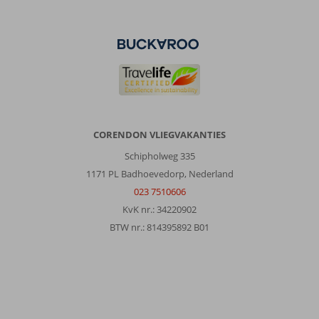
CORENDON VLIEGVAKANTIES
Schipholweg 335
1171 PL Badhoevedorp, Nederland
023 7510606
KvK nr.: 34220902
BTW nr.: 814395892 B01