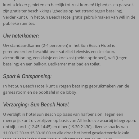
kunt u lekker genieten en heerlijk tot rust komen! Ligbedjes en parasols
zijn gratis ter beschikking (ligbedjes op het strand tegen betaling).
Verder kunt u in het Sun Beach Hotel gratis gebruikmaken van wifi in de
publieke ruimtes.
Uw hotelkamer:
Uw standaardkamer (2-4 personen) in het Sun Beach Hotel is
gerenoveerd en beschikt over satelliet televisie, een telefoon,
airconditioning, een kluisje en koelkast (beide optioneel), wifi (tegen
betaling) en een balkon. Badkamer met bad en toilet.
Sport & Ontspanning:
In het Sun Beach Hotel kunt u (tegen betaling) gebruikmaken van de
games room en de pooltafel in de lobby.
Verzorging: Sun Beach Hotel
U verblijft in hotel Sun Beach op basis van halfpension. Tegen een
meerprijs kunt u verblijven op basis van All Inclusive waarbij inbegrepen:
ontbijt, lunch (12.45-14.45) en diner (19.30-21.30), diverse snacks van
11.00-12.30 en 15.30-18.00 en alle door het hotel geselecteerde lokale