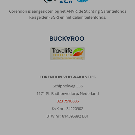
Corendon is aangesloten bij het ANVR, de Stichting Garantiefonds
Reisgelden (SGR) en het Calamiteitenfonds.
CORENDON VLIEGVAKANTIES
Schipholweg 335
1171 PL Badhoevedorp, Nederland
023 7510606
KvK nr.: 34220902
BTW nr.: 814395892 B01