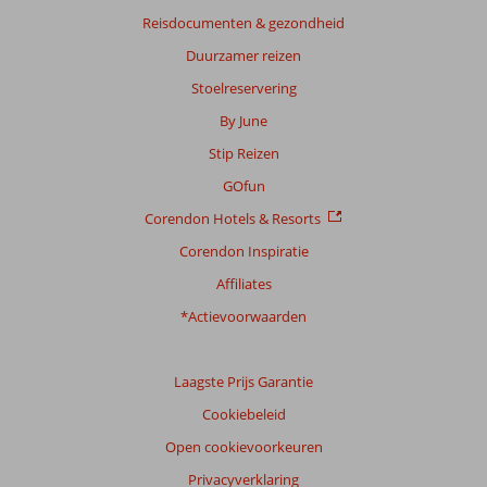
Reisdocumenten & gezondheid
Duurzamer reizen
Stoelreservering
By June
Stip Reizen
GOfun
Corendon Hotels & Resorts
Corendon Inspiratie
Affiliates
*Actievoorwaarden
Laagste Prijs Garantie
Cookiebeleid
Open cookievoorkeuren
Privacyverklaring