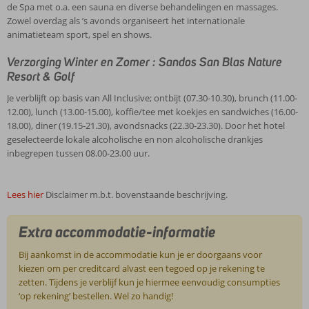
de Spa met o.a. een sauna en diverse behandelingen en massages.
Zowel overdag als ’s avonds organiseert het internationale
animatieteam sport, spel en shows.
Verzorging Winter en Zomer : Sandos San Blas Nature
Resort & Golf
Je verblijft op basis van All Inclusive; ontbijt (07.30-10.30), brunch (11.00-
12.00), lunch (13.00-15.00), koffie/tee met koekjes en sandwiches (16.00-
18.00), diner (19.15-21.30), avondsnacks (22.30-23.30). Door het hotel
geselecteerde lokale alcoholische en non alcoholische drankjes
inbegrepen tussen 08.00-23.00 uur.
Lees hier
Disclaimer m.b.t. bovenstaande beschrijving.
Extra accommodatie-informatie
Bij aankomst in de accommodatie kun je er doorgaans voor
kiezen om per creditcard alvast een tegoed op je rekening te
zetten. Tijdens je verblijf kun je hiermee eenvoudig consumpties
‘op rekening’ bestellen. Wel zo handig!