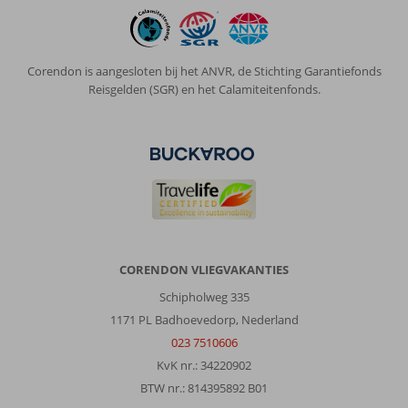
Corendon is aangesloten bij het ANVR, de Stichting Garantiefonds
Reisgelden (SGR) en het Calamiteitenfonds.
CORENDON VLIEGVAKANTIES
Schipholweg 335
1171 PL Badhoevedorp, Nederland
023 7510606
KvK nr.: 34220902
BTW nr.: 814395892 B01