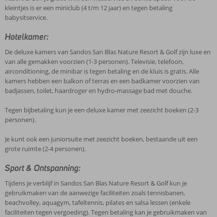
kleintjes is er een miniclub (4 t/m 12 jaar) en tegen betaling
babysitservice.
Hotelkamer:
De deluxe kamers van Sandos San Blas Nature Resort & Golf zijn luxe en
van alle gemakken voorzien (1-3 personen). Televisie, telefoon,
airconditioning, de minibar is tegen betaling en de kluis is gratis. Alle
kamers hebben een balkon of terras en een badkamer voorzien van
badjassen, toilet, haardroger en hydro-massage bad met douche.
Tegen bijbetaling kun je een deluxe kamer met zeezicht boeken (2-3
personen).
Je kunt ook een juniorsuite met zeezicht boeken, bestaande uit een
grote ruimte (2-4 personen).
Sport & Ontspanning:
Tijdens je verblijf in Sandos San Blas Nature Resort & Golf kun je
gebruikmaken van de aanwezige faciliteiten zoals tennisbanen,
beachvolley, aquagym, tafeltennis, pilates en salsa lessen (enkele
faciliteiten tegen vergoeding). Tegen betaling kan je gebruikmaken van