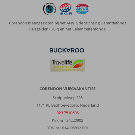
Corendon is aangesloten bij het ANVR, de Stichting Garantiefonds
Reisgelden (SGR) en het Calamiteitenfonds.
CORENDON VLIEGVAKANTIES
Schipholweg 335
1171 PL Badhoevedorp, Nederland
023 7510606
KvK nr.: 34220902
BTW nr.: 814395892 B01