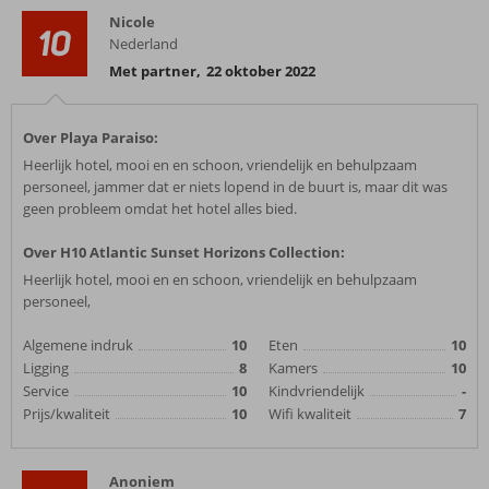
Nicole
10
Nederland
Met partner
,
22 oktober 2022
Over Playa Paraiso:
Heerlijk hotel, mooi en en schoon, vriendelijk en behulpzaam
personeel, jammer dat er niets lopend in de buurt is, maar dit was
geen probleem omdat het hotel alles bied.
Over H10 Atlantic Sunset Horizons Collection:
Heerlijk hotel, mooi en en schoon, vriendelijk en behulpzaam
personeel,
Algemene indruk
10
Eten
10
Ligging
8
Kamers
10
Service
10
Kindvriendelijk
-
Prijs/kwaliteit
10
Wifi kwaliteit
7
Anoniem