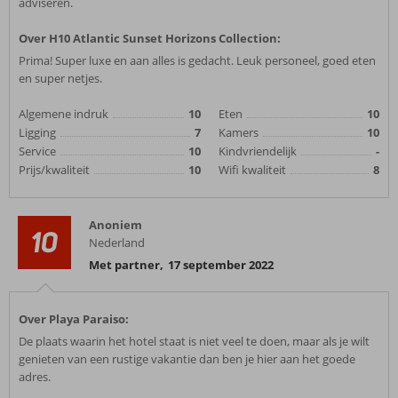
adviseren.
Over H10 Atlantic Sunset Horizons Collection:
Prima! Super luxe en aan alles is gedacht. Leuk personeel, goed eten
en super netjes.
Algemene indruk
10
Eten
10
Ligging
7
Kamers
10
Service
10
Kindvriendelijk
-
Prijs/kwaliteit
10
Wifi kwaliteit
8
Anoniem
10
Nederland
Met partner
,
17 september 2022
Over Playa Paraiso:
De plaats waarin het hotel staat is niet veel te doen, maar als je wilt
genieten van een rustige vakantie dan ben je hier aan het goede
adres.