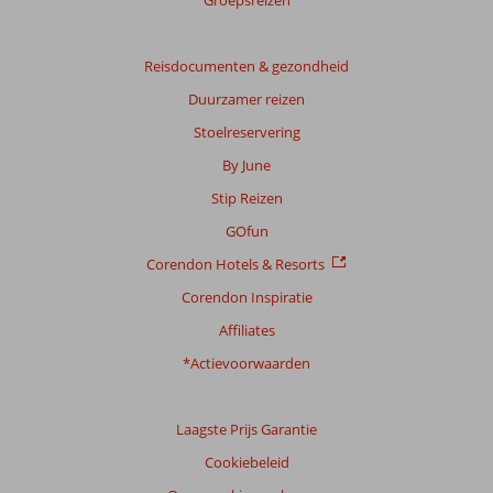
Groepsreizen
Reisdocumenten & gezondheid
Duurzamer reizen
Stoelreservering
By June
Stip Reizen
GOfun
Corendon Hotels & Resorts
Corendon Inspiratie
Affiliates
*Actievoorwaarden
Laagste Prijs Garantie
Cookiebeleid