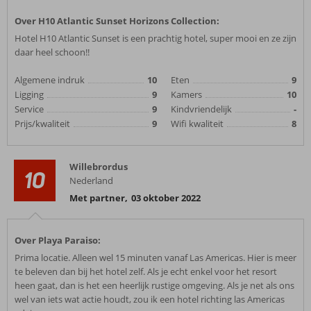
Over H10 Atlantic Sunset Horizons Collection:
Hotel H10 Atlantic Sunset is een prachtig hotel, super mooi en ze zijn
daar heel schoon!!
Algemene indruk
10
Eten
9
Ligging
9
Kamers
10
Service
9
Kindvriendelijk
-
Prijs/kwaliteit
9
Wifi kwaliteit
8
Willebrordus
10
Nederland
Met partner
,
03 oktober 2022
Over Playa Paraiso:
Prima locatie. Alleen wel 15 minuten vanaf Las Americas. Hier is meer
te beleven dan bij het hotel zelf. Als je echt enkel voor het resort
heen gaat, dan is het een heerlijk rustige omgeving. Als je net als ons
wel van iets wat actie houdt, zou ik een hotel richting las Americas