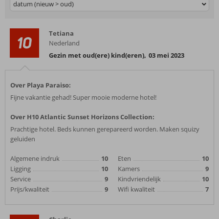
datum (nieuw > oud)
Tetiana
10
Nederland
Gezin met oud(ere) kind(eren)
,
03 mei 2023
Over Playa Paraiso:
Fijne vakantie gehad! Super mooie moderne hotel!
Over H10 Atlantic Sunset Horizons Collection:
Prachtige hotel. Beds kunnen gerepareerd worden. Maken squizy
geluiden
Algemene indruk
10
Eten
10
Ligging
10
Kamers
9
Service
9
Kindvriendelijk
10
Prijs/kwaliteit
9
Wifi kwaliteit
7