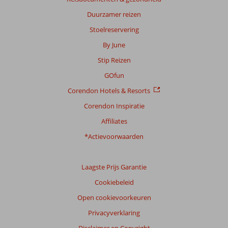
Duurzamer reizen
Stoelreservering
By June
Stip Reizen
GOfun
Corendon Hotels & Resorts
Corendon Inspiratie
Affiliates
*Actievoorwaarden
Laagste Prijs Garantie
Cookiebeleid
Open cookievoorkeuren
Privacyverklaring