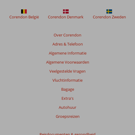
Corendon België
Corendon Denmark
Corendon Zweden
Over Corendon
Adres & Telefoon
Algemene Informatie
Algemene Voorwaarden
Veelgestelde Vragen
Vluchtinformatie
Bagage
Extra's
Autohuur
Groepsreizen
Reisdocumenten & gezondheid