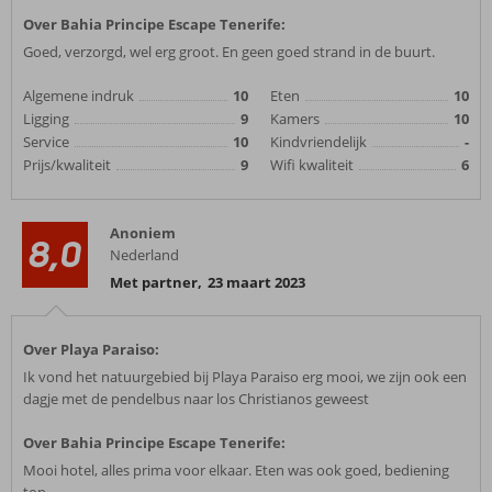
Over Bahia Principe Escape Tenerife:
Goed, verzorgd, wel erg groot. En geen goed strand in de buurt.
Algemene indruk
10
Eten
10
Ligging
9
Kamers
10
Service
10
Kindvriendelijk
-
Prijs/kwaliteit
9
Wifi kwaliteit
6
Anoniem
8,0
Nederland
Met partner
,
23 maart 2023
Over Playa Paraiso:
Ik vond het natuurgebied bij Playa Paraiso erg mooi, we zijn ook een
dagje met de pendelbus naar los Christianos geweest
Over Bahia Principe Escape Tenerife:
Mooi hotel, alles prima voor elkaar. Eten was ook goed, bediening