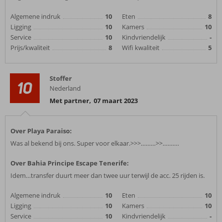
Algemene indruk
10
Eten
8
Ligging
10
Kamers
10
Service
10
Kindvriendelijk
-
Prijs/kwaliteit
8
Wifi kwaliteit
5
Stoffer
10
Nederland
Met partner
,
07 maart 2023
Over Playa Paraiso:
Was al bekend bij ons. Super voor elkaar.>>>………>>……….
Over Bahia Principe Escape Tenerife:
Idem…transfer duurt meer dan twee uur terwijl de acc. 25 rijden is.
Algemene indruk
10
Eten
10
Ligging
10
Kamers
10
Service
10
Kindvriendelijk
-