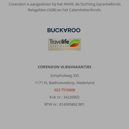
Corendon is aangesloten bij het ANVR, de Stichting Garantiefonds
Reisgelden (SGR) en het Calamiteitenfonds.
CORENDON VLIEGVAKANTIES
Schipholweg 335
1171 PL Badhoevedorp, Nederland
023 7510606
KvK nr.: 34220902
BTW nr.: 814395892 B01