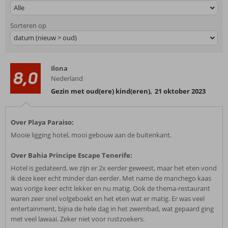
Alle
Sorteren op
datum (nieuw > oud)
Ilona
8,0
Nederland
Gezin met oud(ere) kind(eren)
,
21 oktober 2023
Over Playa Paraiso:
Mooie ligging hotel, mooi gebouw aan de buitenkant.
Over Bahia Principe Escape Tenerife:
Hotel is gedateerd, we zijn er 2x eerder geweest, maar het eten vond
ik deze keer echt minder dan eerder. Met name de manchego kaas
was vorige keer echt lekker en nu matig. Ook de thema-restaurant
waren zeer snel volgeboekt en het eten wat er matig. Er was veel
entertainment, bijna de hele dag in het zwembad, wat gepaard ging
met veel lawaai. Zeker niet voor rustzoekers.