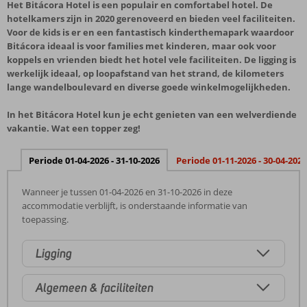
Het Bitácora Hotel is een populair en comfortabel hotel. De
hotelkamers zijn in 2020 gerenoveerd en bieden veel faciliteiten.
Voor de kids is er en een fantastisch kinderthemapark waardoor
Bitácora ideaal is voor families met kinderen, maar ook voor
koppels en vrienden biedt het hotel vele faciliteiten. De ligging is
werkelijk ideaal, op loopafstand van het strand, de kilometers
lange wandelboulevard en diverse goede winkelmogelijkheden.
In het Bitácora Hotel kun je echt genieten van een welverdiende
vakantie. Wat een topper zeg!
Periode 01-04-2026 - 31-10-2026
Periode 01-11-2026 - 30-04-2027
Wanneer je tussen 01-04-2026 en 31-10-2026 in deze
accommodatie verblijft, is onderstaande informatie van
toepassing.
Ligging
Algemeen & faciliteiten