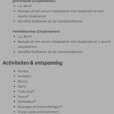
Juniorsuite (2-4 personen)
Ca. 48 m²
Bestaat uit een woon-/slaapkamer met slaapbank en een
aparte slaapkamer
Dezelfde faciliteiten als de Standaardkamer
Familiekamer (2-6 personen)
Ca. 48 m²
Bestaat uit een woon-/slaapkamer met slaapbank en 2 aparte
slaapkamers
Dezelfde faciliteiten als de Standaardkamer
Activiteiten & ontspanning
Fitness
Aerobics
Boccia
Darts
Turks bad*
Sauna*
Bubbelbad*
Massages en behandelingen*
5x per week entertainment