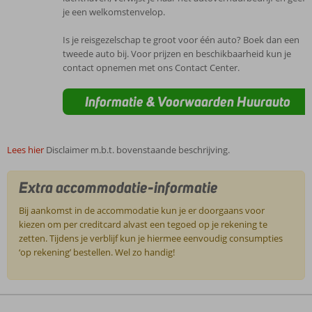
je een welkomstenvelop.
Is je reisgezelschap te groot voor één auto? Boek dan een
tweede auto bij. Voor prijzen en beschikbaarheid kun je
contact opnemen met ons Contact Center.
Informatie & Voorwaarden Huurauto
Lees hier
Disclaimer m.b.t. bovenstaande beschrijving.
Extra accommodatie-informatie
Bij aankomst in de accommodatie kun je er doorgaans voor
kiezen om per creditcard alvast een tegoed op je rekening te
zetten. Tijdens je verblijf kun je hiermee eenvoudig consumpties
‘op rekening’ bestellen. Wel zo handig!
De
beoordelingen