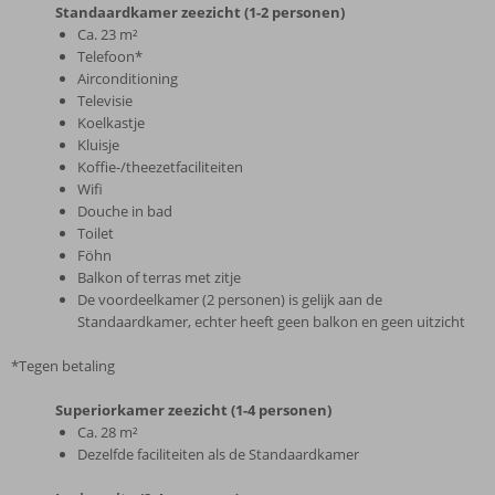
Standaardkamer zeezicht (1-2 personen)
Ca. 23 m²
Telefoon*
Airconditioning
Televisie
Koelkastje
Kluisje
Koffie-/theezetfaciliteiten
Wifi
Douche in bad
Toilet
Föhn
Balkon of terras met zitje
De voordeelkamer (2 personen) is gelijk aan de
Standaardkamer, echter heeft geen balkon en geen uitzicht
*Tegen betaling
Superiorkamer zeezicht (1-4 personen)
Ca. 28 m²
Dezelfde faciliteiten als de Standaardkamer