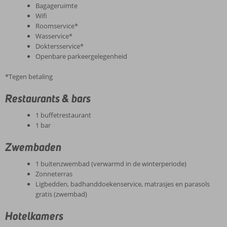
Bagageruimte
Wifi
Roomservice*
Wasservice*
Doktersservice*
Openbare parkeergelegenheid
*Tegen betaling
Restaurants & bars
1 buffetrestaurant
1 bar
Zwembaden
1 buitenzwembad (verwarmd in de winterperiode)
Zonneterras
Ligbedden, badhanddoekenservice, matrasjes en parasols
gratis (zwembad)
Hotelkamers