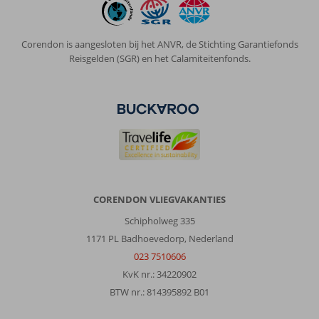
Corendon is aangesloten bij het ANVR, de Stichting Garantiefonds
Reisgelden (SGR) en het Calamiteitenfonds.
CORENDON VLIEGVAKANTIES
Schipholweg 335
1171 PL Badhoevedorp, Nederland
023 7510606
KvK nr.: 34220902
BTW nr.: 814395892 B01