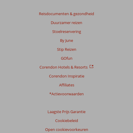
Reisdocumenten & gezondheid
Duurzamer reizen
Stoelreservering
By June
Stip Reizen
GOfun
Corendon Hotels & Resorts
Corendon Inspiratie
Affiliates
*Actievoorwaarden
Laagste Prijs Garantie
Cookiebeleid
Open cookievoorkeuren