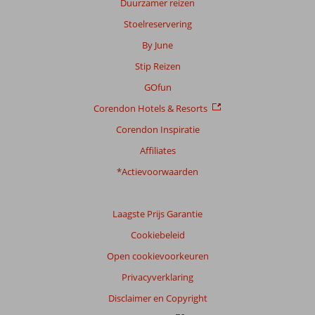
Duurzamer reizen
Stoelreservering
By June
Stip Reizen
GOfun
Corendon Hotels & Resorts
Corendon Inspiratie
Affiliates
*Actievoorwaarden
Laagste Prijs Garantie
Cookiebeleid
Open cookievoorkeuren
Privacyverklaring
Disclaimer en Copyright