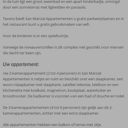
In de tuin ligt een groot zwembad en een apart kinderbadje, omringd
door een zonneterras met ligbedden en parasols.
Tevens biedt San Marcial Appartementen u gratis parkeerplaatsen en in
het restaurant kunt u gratis gebruikmaken van wifi.
Voor de kinderen is er een speeltuintje.
Vanwege de niveauverschillen is dit complex niet geschikt voor mensen
die slecht ter been zijn.
Uw appartement:
Uw 2-kamerappartement (2 tot 4 personen) in San Marcial
Appartementen is netjes en ruim en beschikt over een slaapkamer, een
woon-/slaapkamer met slaapbank, satelliet televisie, telefoon en een
kitchenette met koelkast, magnetron, kookplaat, waterkoker en
broodrooster. De badkamer is voorzien van een bad of douche en toilet.
De 3-kamerappartementen (4 tot 6 personen) zijn gelijk aan de 2-
kamerappartementen, echter met een extra slaapkamer.
Alle appartementen hebben een balkon of terras met zitje.