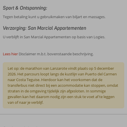
Sport & Ontspanning:
Tegen betaling kunt u gebruikmaken van biljart en massages.
Verzorging: San Marcial Appartementen
U verblijft in San Marcial Appartementen op basis van Logies.
Lees hier
Disclaimer m.b.t. bovenstaande beschrijving.
Let op: de marathon van Lanzarote vindt plaats op 5 december
2026. Het parcours loopt langs de kustlijn van Puerto del Carmen
naar Costa Teguise. Hierdoor kan het voorkomen dat de
transferbus niet direct bij een accommodatie kan stoppen, omdat
straten in de omgeving tijdelijk zijn afgesloten. In sommige
gevallen kan het daarom nodig zijn een stuk te voet af te leggen
van of naar je verblijf.
De
beoordelingen
zijn