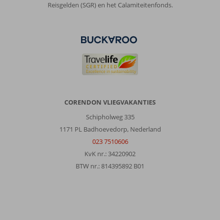
Reisgelden (SGR) en het Calamiteitenfonds.
CORENDON VLIEGVAKANTIES
Schipholweg 335
1171 PL Badhoevedorp, Nederland
023 7510606
KvK nr.: 34220902
BTW nr.: 814395892 B01