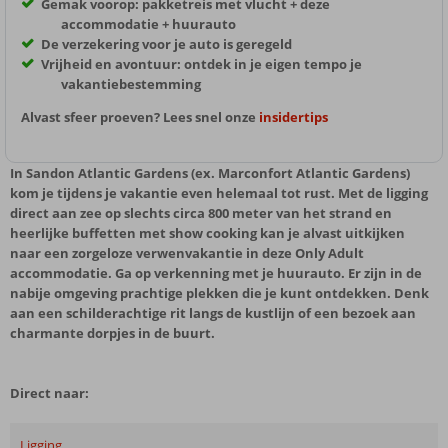
Gemak voorop: pakketreis met vlucht + deze
accommodatie + huurauto
De verzekering voor je auto is geregeld
Vrijheid en avontuur: ontdek in je eigen tempo je
vakantiebestemming
Alvast sfeer proeven? Lees snel onze
insidertips
In Sandon Atlantic Gardens (ex. Marconfort Atlantic Gardens)
kom je tijdens je vakantie even helemaal tot rust. Met de ligging
direct aan zee op slechts circa 800 meter van het strand en
heerlijke buffetten met show cooking kan je alvast uitkijken
naar een zorgeloze verwenvakantie in deze Only Adult
accommodatie. Ga op verkenning met je huurauto. Er zijn in de
nabije omgeving prachtige plekken die je kunt ontdekken. Denk
aan een schilderachtige rit langs de kustlijn of een bezoek aan
charmante dorpjes in de buurt.
Direct naar:
Ligging