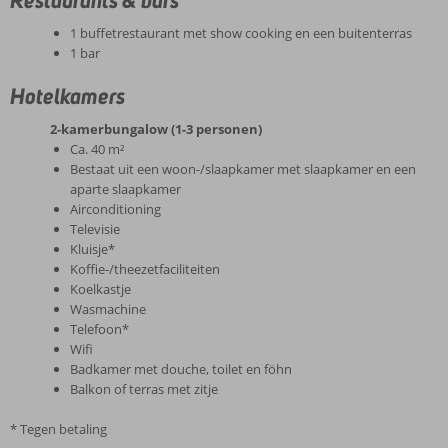
1 buffetrestaurant met show cooking en een buitenterras
1 bar
Hotelkamers
2-kamerbungalow (1-3 personen)
Ca. 40 m²
Bestaat uit een woon-/slaapkamer met slaapkamer en een
aparte slaapkamer
Airconditioning
Televisie
Kluisje*
Koffie-/theezetfaciliteiten
Koelkastje
Wasmachine
Telefoon*
Wifi
Badkamer met douche, toilet en föhn
Balkon of terras met zitje
* Tegen betaling