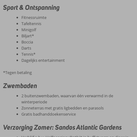
Sport & Ontspanning
Fitnessruimte
Tafeltennis
Minigolf
Biljart*
Boccia
Darts
Tennis*
Dagelijks entertainment
*Tegen betaling
Zwembaden
2 buitenzwembaden, waarvan één verwarmd in de
winterperiode
Zonneterras met gratis ligbedden en parasols
Gratis badhanddoekenservice
Verzorging Zomer: Sandos Atlantic Gardens