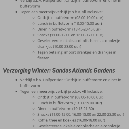
Verblijf o.b.v. Halfpension: Ontbijt in buffetvorm en diner in
buffetvorm
Tegen een meerprijs verblijf je o.b.v. All Inclusive:
Ontbijt in buffetvorm (08.00-10.00 uur)
Lunch in buffetvorm (13.00-15.00 uur)
Diner in buffetvorm (18.45-20.45 uur)
Snacks (11.00-12.00 en 16.00-17.00 uur)
Geselecteerde lokale alcoholische en alcoholvrije
drankjes (10.00-23.00 uur)
Tegen betaling: import drankjes en drankjes in
flessen
Verzorging Winter: Sandos Atlantic Gardens
Verblijf o.b.v. Halfpension: Ontbijt in buffetvorm en diner in
buffetvorm
Tegen een meerprijs verblijf je o.b.v. All Inclusive:
Ontbijt in buffetvorm (08.00-10.00 uur)
Lunch in buffetvorm (13.00-15.00 uur)
Diner in buffetvorm (19.15-21-30)
Snacks (11.00-12.00, 16.00-18.00 en 22.30-23.30 uur)
Koffie, thee en koekjes (16.00-18.00 uur)
Geselecteerde lokale alcoholische en alcoholvrije