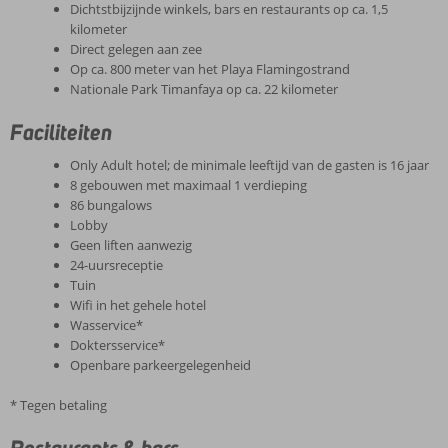
Dichtstbijzijnde winkels, bars en restaurants op ca. 1,5
kilometer
Direct gelegen aan zee
Op ca. 800 meter van het Playa Flamingostrand
Nationale Park Timanfaya op ca. 22 kilometer
Faciliteiten
Only Adult hotel; de minimale leeftijd van de gasten is 16 jaar
8 gebouwen met maximaal 1 verdieping
86 bungalows
Lobby
Geen liften aanwezig
24-uursreceptie
Tuin
Wifi in het gehele hotel
Wasservice*
Doktersservice*
Openbare parkeergelegenheid
* Tegen betaling
Restaurants & bars