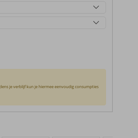
jdens je verblijf kun je hiermee eenvoudig consumpties