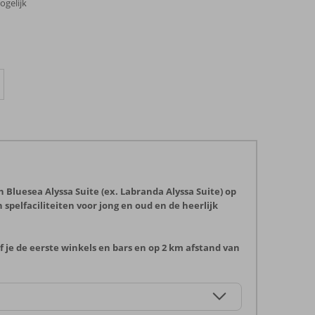
mogelijk
en Bluesea Alyssa Suite (ex. Labranda Alyssa Suite) op
spelfaciliteiten voor jong en oud en de heerlijk
f je de eerste winkels en bars en op 2 km afstand van