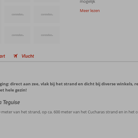
mogelijk
Meer lezen
art
Vlucht
ing: direct aan zee, vlak bij het strand en dicht bij diverse winkels, 
t hele gezin!
a Teguise
100 meter van het strand, op ca. 600 meter van het Cucharas strand en in het