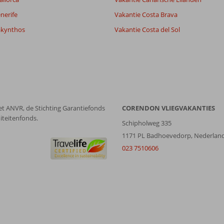
nerife
Vakantie Costa Brava
akynthos
Vakantie Costa del Sol
et ANVR, de Stichting Garantiefonds
CORENDON VLIEGVAKANTIES
iteitenfonds.
Schipholweg 335
1171 PL Badhoevedorp, Nederlan
023 7510606