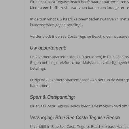
Blue Sea Costa Teguise Beach heeft haar appartementen ve
biedt u een buffetrestaurant, een bar en een lounge terras
In de tuin vindt u 2 heerlijke zwembaden (waarvan 1 met 
kussenservice (tegen betaling).
Verder biedt Blue Sea Costa Teguise Beach u een wasserette 
Uw appartement:
De 2-kamerappartementen (1-3 personen) in Blue Sea Cost
(tegen betaling), telefoon, huurkluisje, een volledig inge
betaling).
Er zijn ook 3-kamerappartementen (3-6 pers. in de winterp
badkamers.
Sport & Ontspanning:
Blue Sea Costa Teguise Beach biedt u de mogelijkheid o
Verzorging: Blue Sea Costa Teguise Beach
U verblijft in Blue Sea Costa Teguise Beach op basis van Lo