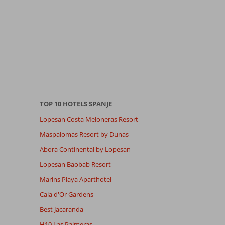
TOP 10 HOTELS SPANJE
Lopesan Costa Meloneras Resort
Maspalomas Resort by Dunas
Abora Continental by Lopesan
Lopesan Baobab Resort
Marins Playa Aparthotel
Cala d'Or Gardens
Best Jacaranda
H10 Las Palmeras