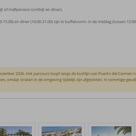
t of Halfpension (ontbijt en diner).
.00-15.00) en diner (19.00-21.00) zijn in buffetvorm. In de middag (tussen 13.0
ecember 2026. Het parcours loopt langs de kustlijn van Puerto del Carmen 
n, omdat straten in de omgeving tijdelijk zijn afgesloten. In sommige geval