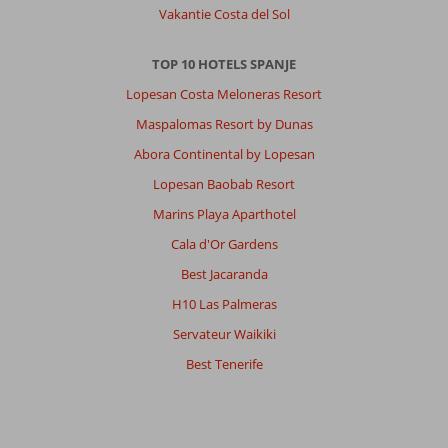
Vakantie Costa del Sol
TOP 10 HOTELS SPANJE
Lopesan Costa Meloneras Resort
Maspalomas Resort by Dunas
Abora Continental by Lopesan
Lopesan Baobab Resort
Marins Playa Aparthotel
Cala d'Or Gardens
Best Jacaranda
H10 Las Palmeras
Servateur Waikiki
Best Tenerife