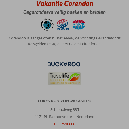
Vakantie Corendon
Gegarandeerd veilig boeken en betalen
Corendon is aangesloten bij het ANVR, de Stichting Garantiefonds
Reisgelden (SGR) en het Calamiteitenfonds.
CORENDON VLIEGVAKANTIES
Schipholweg 335
1171 PL Badhoevedorp, Nederland
023 7510606