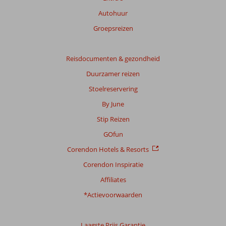
Autohuur
Groepsreizen
Reisdocumenten & gezondheid
Duurzamer reizen
Stoelreservering
By June
Stip Reizen
GOfun
Corendon Hotels & Resorts
Corendon Inspiratie
Affiliates
*Actievoorwaarden
Laagste Prijs Garantie