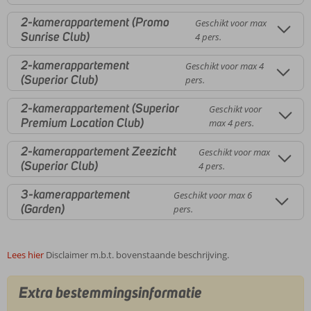
2-kamerappartement (Promo
Geschikt voor max
Sunrise Club)
4 pers.
2-kamerappartement
Geschikt voor max 4
(Superior Club)
pers.
2-kamerappartement (Superior
Geschikt voor
Premium Location Club)
max 4 pers.
2-kamerappartement Zeezicht
Geschikt voor max
(Superior Club)
4 pers.
3-kamerappartement
Geschikt voor max 6
(Garden)
pers.
Lees hier
Disclaimer m.b.t. bovenstaande beschrijving.
Extra bestemmingsinformatie