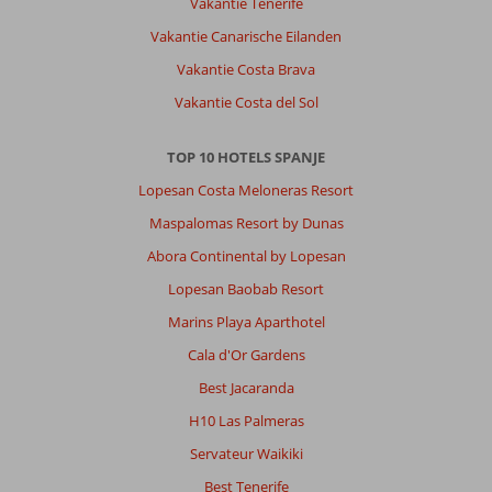
Vakantie Tenerife
Vakantie Canarische Eilanden
Vakantie Costa Brava
Vakantie Costa del Sol
TOP 10 HOTELS SPANJE
Lopesan Costa Meloneras Resort
Maspalomas Resort by Dunas
Abora Continental by Lopesan
Lopesan Baobab Resort
Marins Playa Aparthotel
Cala d'Or Gardens
Best Jacaranda
H10 Las Palmeras
Servateur Waikiki
Best Tenerife