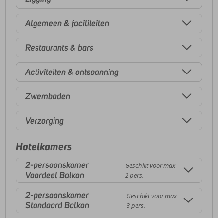
Algemeen & faciliteiten
Restaurants & bars
Activiteiten & ontspanning
Zwembaden
Verzorging
Hotelkamers
2-persoonskamer
Geschikt voor max
Voordeel Balkon
2 pers.
2-persoonskamer
Geschikt voor max
Standaard Balkon
3 pers.