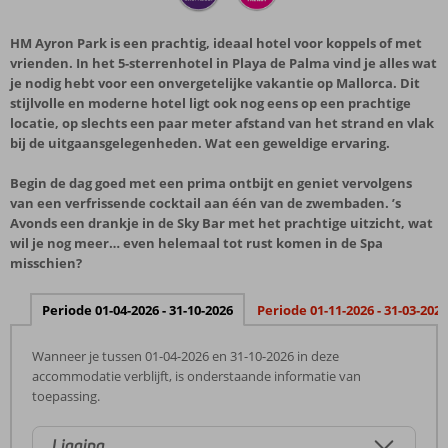
HM Ayron Park is een prachtig, ideaal hotel voor koppels of met
vrienden. In het 5-sterrenhotel in Playa de Palma vind je alles wat
je nodig hebt voor een onvergetelijke vakantie op Mallorca. Dit
stijlvolle en moderne hotel ligt ook nog eens op een prachtige
locatie, op slechts een paar meter afstand van het strand en vlak
bij de uitgaansgelegenheden. Wat een geweldige ervaring.
Begin de dag goed met een prima ontbijt en geniet vervolgens
van een verfrissende cocktail aan één van de zwembaden. ’s
Avonds een drankje in de Sky Bar met het prachtige uitzicht, wat
wil je nog meer… even helemaal tot rust komen in de Spa
misschien?
Periode 01-04-2026 - 31-10-2026
Periode 01-11-2026 - 31-03-2027
Wanneer je tussen 01-04-2026 en 31-10-2026 in deze
accommodatie verblijft, is onderstaande informatie van
toepassing.
Ligging