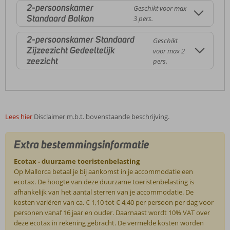
2-persoonskamer
Geschikt voor max
Standaard Balkon
3 pers.
2-persoonskamer Standaard
Geschikt
Zijzeezicht Gedeeltelijk
voor max 2
zeezicht
pers.
Lees hier
Disclaimer m.b.t. bovenstaande beschrijving.
Extra bestemmingsinformatie
Ecotax - duurzame toeristenbelasting
Op Mallorca betaal je bij aankomst in je accommodatie een
ecotax. De hoogte van deze duurzame toeristenbelasting is
afhankelijk van het aantal sterren van je accommodatie. De
kosten variëren van ca. € 1,10 tot € 4,40 per persoon per dag voor
personen vanaf 16 jaar en ouder. Daarnaast wordt 10% VAT over
deze ecotax in rekening gebracht. De vermelde kosten worden