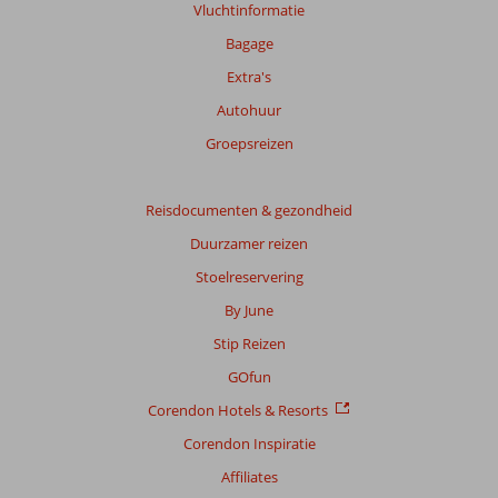
Vluchtinformatie
Bagage
Extra's
Autohuur
Groepsreizen
Reisdocumenten & gezondheid
Duurzamer reizen
Stoelreservering
By June
Stip Reizen
GOfun
Corendon Hotels & Resorts
Corendon Inspiratie
Affiliates