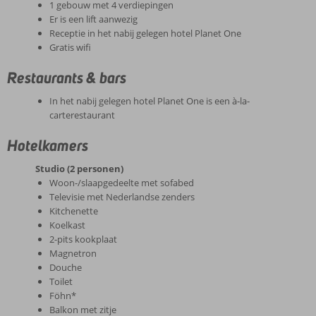
1 gebouw met 4 verdiepingen
Er is een lift aanwezig
Receptie in het nabij gelegen hotel Planet One
Gratis wifi
Restaurants & bars
In het nabij gelegen hotel Planet One is een à-la-
carterestaurant
Hotelkamers
Studio (2 personen)
Woon-/slaapgedeelte met sofabed
Televisie met Nederlandse zenders
Kitchenette
Koelkast
2-pits kookplaat
Magnetron
Douche
Toilet
Föhn*
Balkon met zitje