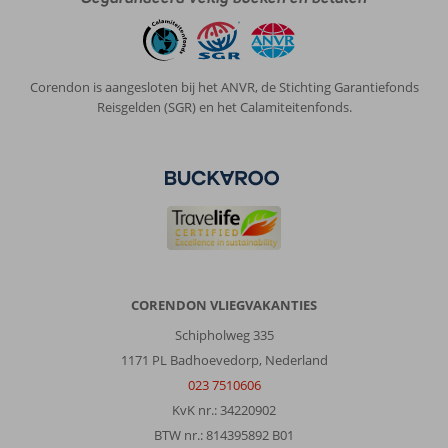
Corendon is aangesloten bij het ANVR, de Stichting Garantiefonds
Reisgelden (SGR) en het Calamiteitenfonds.
CORENDON VLIEGVAKANTIES
Schipholweg 335
1171 PL Badhoevedorp, Nederland
023 7510606
KvK nr.: 34220902
BTW nr.: 814395892 B01