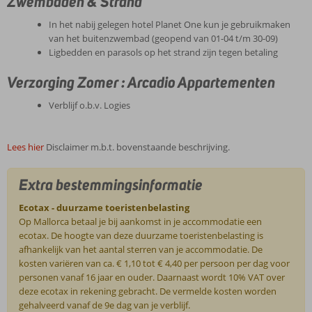
Zwembaden & Strand
In het nabij gelegen hotel Planet One kun je gebruikmaken
van het buitenzwembad (geopend van 01-04 t/m 30-09)
Ligbedden en parasols op het strand zijn tegen betaling
Verzorging Zomer : Arcadio Appartementen
Verblijf o.b.v. Logies
Lees hier
Disclaimer m.b.t. bovenstaande beschrijving.
Extra bestemmingsinformatie
Ecotax - duurzame toeristenbelasting
Op Mallorca betaal je bij aankomst in je accommodatie een
ecotax. De hoogte van deze duurzame toeristenbelasting is
afhankelijk van het aantal sterren van je accommodatie. De
kosten variëren van ca. € 1,10 tot € 4,40 per persoon per dag voor
personen vanaf 16 jaar en ouder. Daarnaast wordt 10% VAT over
deze ecotax in rekening gebracht. De vermelde kosten worden
gehalveerd vanaf de 9e dag van je verblijf.