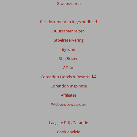
Groepsreizen
Reisdocumenten & gezondheid
Duurzamer reizen
Stoelreservering
By June
Stip Reizen
GOfun
Corendon Hotels & Resorts
Corendon Inspiratie
Affiliates
*Actievoorwaarden
Laagste Prijs Garantie
Cookiebeleid