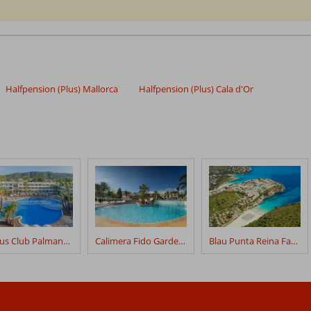
Halfpension (Plus) Mallorca
Halfpension (Plus) Cala d'Or
Fergus Club Palmanova Park
Calimera Fido Gardens
Blau Punta Reina Family Resort