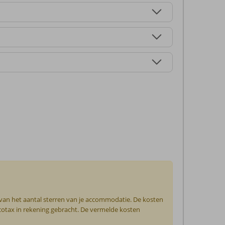
 van het aantal sterren van je accommodatie. De kosten
ecotax in rekening gebracht. De vermelde kosten