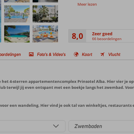
Meer lezen
8,0
Zeer goed
66 beoordelingen
oordelingen
Foto's & Video's
Kaart
Vlucht
je het 4-sterren appartementencomplex Prinsotel Alba. Hier vier je o
lub terwijl jij even ontspant met een boekje langs het zwembad. Voor
oor een wandeling. Hier vind je ook tal van winkeltjes, restaurants
Zwembaden