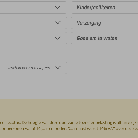
Kinderfaciliteiten
Verzorging
Goed om te weten
Geschikt voor max 4 pers.
 een ecotax. De hoogte van deze duurzame toeristenbelasting is afhankelijk
g voor personen vanaf 16 jaar en ouder. Daarnaast wordt 10% VAT over deze 