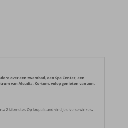
r andere over een zwembad, een Spa Center, een
ntrum van Alcudia. Kortom, volop genieten van zon,
rca 2 kilometer. Op loopafstand vind je diverse winkels,