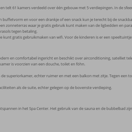
 en telt 61 kamers verdeeld over één gebouw met 5 verdiepingen. In de sfeerv
in buffetvorm en voor een drankje of een snack kun je terecht bij de snackba
en zonneterras waar je gratis gebruik kunt maken van de ligbedden en para
rasols tegen betaling.
Je kunt gratis gebruikmaken van wifi. Voor de kinderen is er een speeltuintje
rn en comfortabel ingericht en beschikt over airconditioning, satelliet televi
badkamer is voorzien van een douche, toilet en föhn.
als de superiorkamer, echter ruimer en met een balkon met zitje. Tegen een to
ciliteiten als de suite, echter gelegen op de bovenste verdieping.
ntspannen in het Spa Center. Het gebruik van de sauna en de bubbelbad zijn g