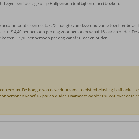
ijt. Tegen een toeslag kun je Halfpension (ontbijt en diner) boeken.
n je accommodatie een ecotax. De hoogte van deze duurzame toeristenbelasting
e zijn € 4,40 per persoon per dag voor personen vanaf 16 jaar en ouder. D
de kosten € 1,10 per persoon per dag vanaf 16 jaar en ouder.
 een ecotax. De hoogte van deze duurzame toeristenbelasting is afhankelijk
g voor personen vanaf 16 jaar en ouder. Daarnaast wordt 10% VAT over deze 