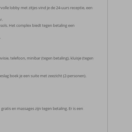
olle lobby met zitjes vind je de 24-uurs receptie, een
r.
sols. Het complex biedt tegen betaling een
.
sie, telefoon, minibar (tegen betaling), kluisje (tegen
eslag boek je een suite met zeezicht (2-personen).
ratis en massages zijn tegen betaling. Er is een