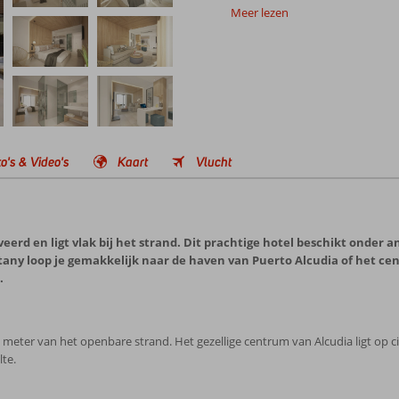
Meer lezen
o's & Video's
Kaart
Vlucht
oveerd en ligt vlak bij het strand. Dit prachtige hotel beschikt onde
any loop je gemakkelijk naar de haven van Puerto Alcudia of het ce
.
 meter van het openbare strand. Het gezellige centrum van Alcudia ligt op ci
lte.