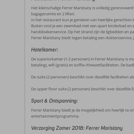
Het kleinschalige Ferrer Maristany is volledig gerenoveerd
bagageruimte en 2 liften.
In het restaurant kun je genieten van heerlijke gerechten 
Buiten vind je een zwembad met een apart kinderbad en e
handdoekenservice. Op het strand zijn de ligbedden en pa
Ferrer Maristany biedt tegen betaling een doktersservice. 
Hotelkamer:
De superiorkamer (1-2 personen) in Ferrer Maristany is mode
betaling), wifi (gratis) en koffie-/theezetfaciliteiten. De 
De suite (2 personen) beschikt over dezelfde faciliteiten 
De upper floor suite (2 personen) beschikt over dezelfde fa
Sport & Ontspanning:
Ferrer Maristany biedt je de mogelijkheid om heerlijk te o
entertainmentprogramma.
Verzorging Zomer 2018: Ferrer Maristany