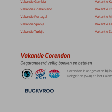
Vakantie Gambia
Vakantie K
Vakantie Griekenland
Vakantie Kr
Vakantie Portugal
Vakantie M
Vakantie Spanje
Vakantie Te
Vakantie Turkije
Vakantie Z
Vakantie Corendon
Gegarandeerd veilig boeken en betalen
Corendon is aangesloten bij h
Reisgelden (SGR) en het Calam