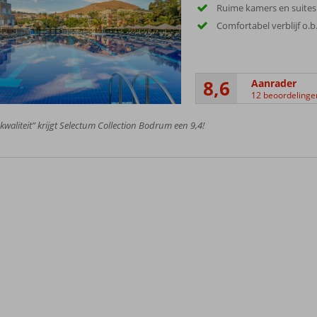
Ruime kamers en suites
Comfortabel verblijf o.b.
8,6
Aanrader
12 beoordelinge
 kwaliteit” krijgt Selectum Collection Bodrum een 9,4!