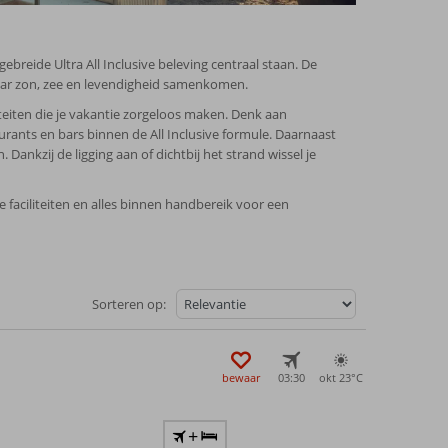
breide Ultra All Inclusive beleving centraal staan. De
 waar zon, zee en levendigheid samenkomen.
liteiten die je vakantie zorgeloos maken. Denk aan
ants en bars binnen de All Inclusive formule. Daarnaast
. Dankzij de ligging aan of dichtbij het strand wissel je
 faciliteiten en alles binnen handbereik voor een
Sorteren op:
bewaar
03:30
okt 23°
C
+