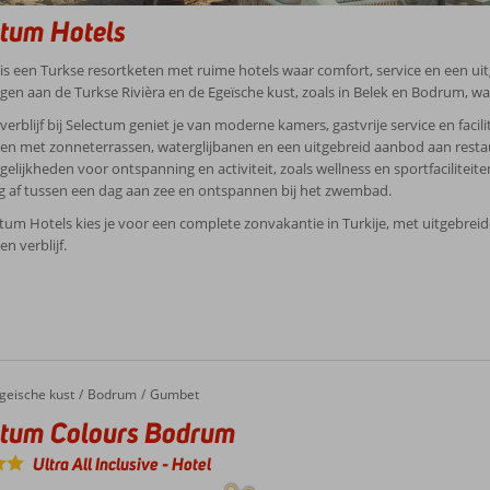
tum Hotels
is een Turkse resortketen met ruime hotels waar comfort, service en een uitge
iggen aan de Turkse Rivièra en de Egeïsche kust, zoals in Belek en Bodrum,
 verblijf bij Selectum geniet je van moderne kamers, gastvrije service en faci
 met zonneterrassen, waterglijbanen en een uitgebreid aanbod aan restaur
gelijkheden voor ontspanning en activiteit, zoals wellness en sportfaciliteiten
 af tussen een dag aan zee en ontspannen bij het zwembad.
tum Hotels kies je voor een complete zonvakantie in Turkije, met uitgebreide
n verblijf.
geische kust
Bodrum
Gumbet
ctum Colours Bodrum
Ultra All Inclusive
-
Hotel