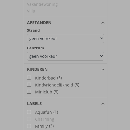
Vakantiewoning
Villa
AFSTANDEN
Strand
Centrum
KINDEREN
(3)
Kinderbad
(3)
Kindvriendelijkheid
(3)
Miniclub
LABELS
(1)
Aquafun
Charming
(3)
Family