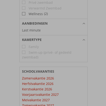
Privé zwembad
Verwarmd Zwembad
(2)
Wellness
AANBIEDINGEN
Last minute
KAMERTYPE
Family
Swim-up (privé- of gedeeld
zwembad)
SCHOOLVAKANTIES
Zomervakantie 2026
Herfstvakantie 2026
Kerstvakantie 2026
Voorjaarsvakantie 2027
Meivakantie 2027
Zomervakantie 2027