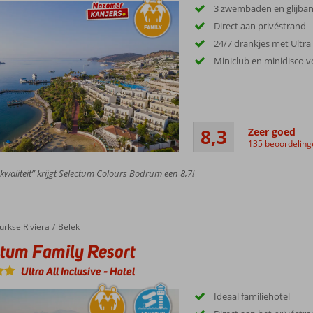
3 zwembaden en glijba
Direct aan privéstrand
24/7 drankjes met Ultra 
Miniclub en minidisco 
8,3
Zeer goed
135 beoordeling
 kwaliteit” krijgt Selectum Colours Bodrum een 8,7!
urkse Riviera
Belek
tum Family Resort
Ultra All Inclusive
-
Hotel
Ideaal familiehotel