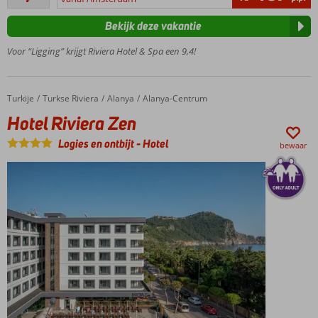
beoordelingen
Kleopatra
Bekijk deze vakantie
strand
Zwembad
Voor “Ligging” krijgt Riviera Hotel & Spa een 9,4!
met
kinderbad
Een
Turkije
Hotel Riviera Zen
Home
Turkse Riviera
Alanya
Alanya-Centrum
Wellness
Hotel Riviera Zen
Center
Logies en ontbijt
-
Hotel
bewaar