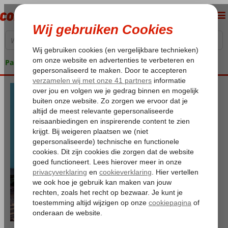
Pakketgarantie