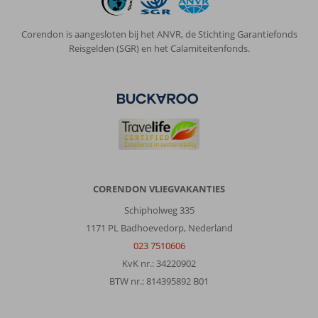
Corendon is aangesloten bij het ANVR, de Stichting Garantiefonds
Reisgelden (SGR) en het Calamiteitenfonds.
CORENDON VLIEGVAKANTIES
Schipholweg 335
1171 PL Badhoevedorp, Nederland
023 7510606
KvK nr.: 34220902
BTW nr.: 814395892 B01