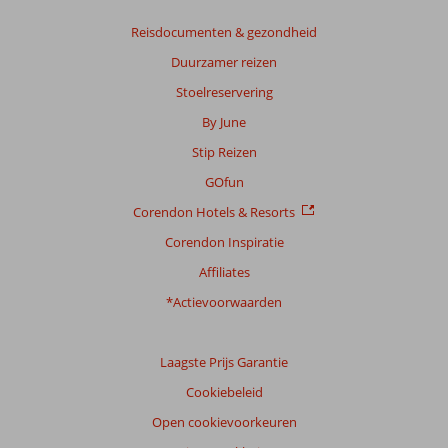
Reisdocumenten & gezondheid
Duurzamer reizen
Stoelreservering
By June
Stip Reizen
GOfun
Corendon Hotels & Resorts
Corendon Inspiratie
Affiliates
*Actievoorwaarden
Laagste Prijs Garantie
Cookiebeleid
Open cookievoorkeuren