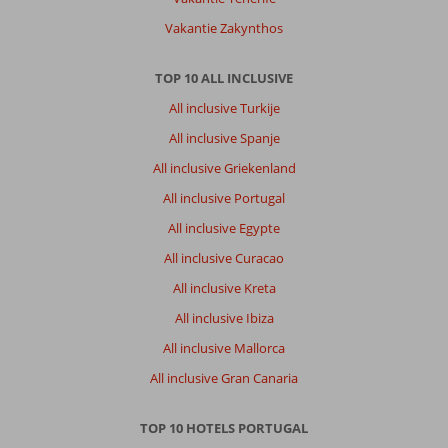
Vakantie Zakynthos
TOP 10 ALL INCLUSIVE
All inclusive Turkije
All inclusive Spanje
All inclusive Griekenland
All inclusive Portugal
All inclusive Egypte
All inclusive Curacao
All inclusive Kreta
All inclusive Ibiza
All inclusive Mallorca
All inclusive Gran Canaria
TOP 10 HOTELS PORTUGAL