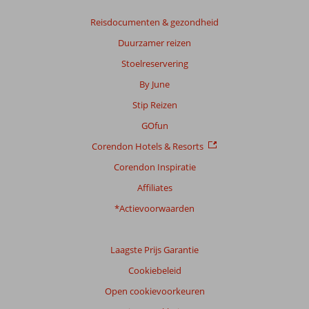
Reisdocumenten & gezondheid
Duurzamer reizen
Stoelreservering
By June
Stip Reizen
GOfun
Corendon Hotels & Resorts
Corendon Inspiratie
Affiliates
*Actievoorwaarden
Laagste Prijs Garantie
Cookiebeleid
Open cookievoorkeuren