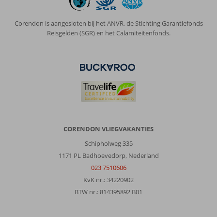
Corendon is aangesloten bij het ANVR, de Stichting Garantiefonds
Reisgelden (SGR) en het Calamiteitenfonds.
CORENDON VLIEGVAKANTIES
Schipholweg 335
1171 PL Badhoevedorp, Nederland
023 7510606
KvK nr.: 34220902
BTW nr.: 814395892 B01