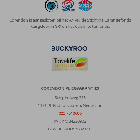
Corendon is aangesloten bij het ANVR, de Stichting Garantiefonds
Reisgelden (SGR) en het Calamiteitenfonds.
CORENDON VLIEGVAKANTIES
Schipholweg 335
1171 PL Badhoevedorp, Nederland
023 7510606
KvK nr.: 34220902
BTW nr.: 814395892 B01