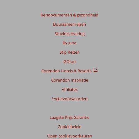
Reisdocumenten & gezondheid
Duurzamer reizen
Stoelreservering
By June
Stip Reizen
GOfun
Corendon Hotels & Resorts
Corendon Inspiratie
Affiliates
*Actievoorwaarden
Laagste Prijs Garantie
Cookiebeleid
Open cookievoorkeuren