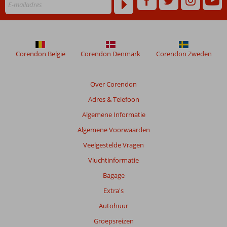
Corendon België
Corendon Denmark
Corendon Zweden
Over Corendon
Adres & Telefoon
Algemene Informatie
Algemene Voorwaarden
Veelgestelde Vragen
Vluchtinformatie
Bagage
Extra's
Autohuur
Groepsreizen