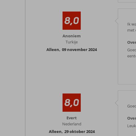
8,0
Ik w
met 
Anoniem
Turkije
Over
Alleen
,
09 november 2024
Goed
eent
8,0
Goed
Evert
Over
Nederland
Leuk
Alleen
,
29 oktober 2024