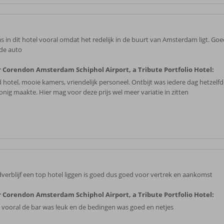
as in dit hotel vooral omdat het redelijk in de buurt van Amsterdam ligt. Go
de auto
 Corendon Amsterdam Schiphol Airport, a Tribute Portfolio Hotel:
 hotel, mooie kamers, vriendelijk personeel. Ontbijt was iedere dag hetzelfd
onig maakte. Hier mag voor deze prijs wel meer variatie in zitten
verblijf een top hotel liggen is goed dus goed voor vertrek en aankomst
 Corendon Amsterdam Schiphol Airport, a Tribute Portfolio Hotel:
 vooral de bar was leuk en de bedingen was goed en netjes