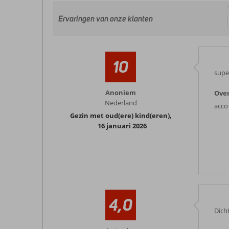
Ervaringen van onze klanten
10
supe
Anoniem
Over
Nederland
acco
Gezin met oud(ere) kind(eren)
,
16 januari 2026
4,0
Dich