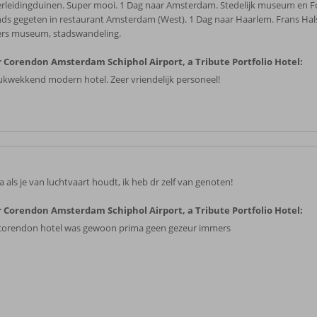
rleidingduinen. Super mooi. 1 Dag naar Amsterdam. Stedelijk museum en F
ds gegeten in restaurant Amsterdam (West). 1 Dag naar Haarlem. Frans Ha
ers museum, stadswandeling.
 Corendon Amsterdam Schiphol Airport, a Tribute Portfolio Hotel:
ukwekkend modern hotel. Zeer vriendelijk personeel!
 als je van luchtvaart houdt, ik heb dr zelf van genoten!
 Corendon Amsterdam Schiphol Airport, a Tribute Portfolio Hotel:
corendon hotel was gewoon prima geen gezeur immers