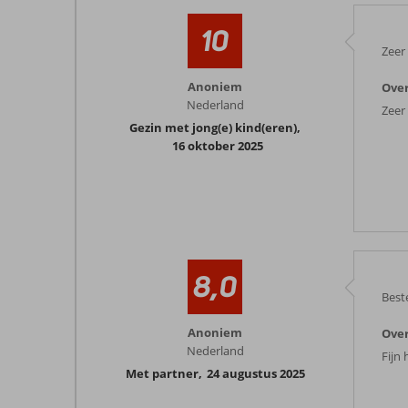
10
Zeer
Anoniem
Over
Nederland
Zeer
Gezin met jong(e) kind(eren)
,
16 oktober 2025
8,0
Best
Anoniem
Over
Nederland
Fijn
Met partner
,
24 augustus 2025