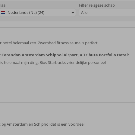
Taal
Filter reisgezelschap
Nederlands (NL) (24)
Alle
r hotel helemaal zen. Zwembad fitness sauna is perfect.
 Corendon Amsterdam Schiphol Airport, a Tribute Portfolio Hotel:
 is helemaal mijn ding. Bios Starbucks vriendelijke personeel
t bij Amsterdam en Schiphol dat is een voordeel