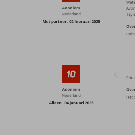
Wate
Anoniem
Avon
Nederland
Teyl
Met partner
,
02 februari 2025
Over
Indr
10
Prima
Anoniem
Over
Nederland
Het 
Alleen
,
04 januari 2025