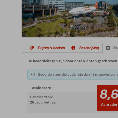
Prijzen & boeken
Beschrijving
Be
De beoordelingen zijn door onze klanten geschreven 
Beoordelingen die ouder zijn dan 48 maanden wor
Totale score
8,
Gebaseerd op:
26
beoordelingen
Aanrader