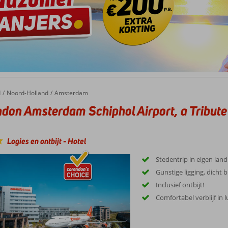
d
Noord-Holland
Amsterdam
don Amsterdam Schiphol Airport, a Tribute 
Logies en ontbijt
-
Hotel
Stedentrip in eigen land
Gunstige ligging, dicht
Inclusief ontbijt!
Comfortabel verblijf in