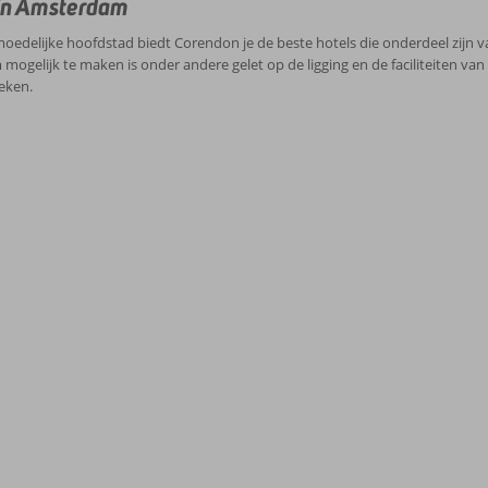
 in Amsterdam
oedelijke hoofdstad biedt Corendon je de beste hotels die onderdeel zijn v
ogelijk te maken is onder andere gelet op de ligging en de faciliteiten van 
eken.