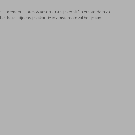
an Corendon Hotels & Resorts. Om je verblijf in Amsterdam zo
het hotel. Tijdens je vakantie in Amsterdam zal het je aan