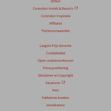
GOfun
Corendon Hotels & Resorts
Corendon Inspiratie
Affiliates
*Actievoorwaarden
Laagste Prijs Garantie
Cookiebeleid
Open cookievoorkeuren
Privacyverklaring
Disclaimer en Copyright
Vacatures
Pers
Pakketreis boeken
Hotelketens