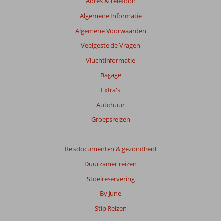
Adres & Telefoon
Algemene Informatie
Algemene Voorwaarden
Veelgestelde Vragen
Vluchtinformatie
Bagage
Extra's
Autohuur
Groepsreizen
Reisdocumenten & gezondheid
Duurzamer reizen
Stoelreservering
By June
Stip Reizen