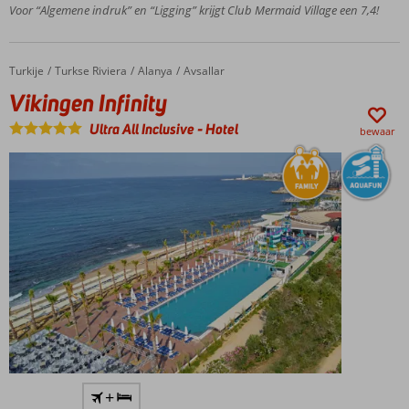
familiehotel
Voor “Algemene indruk” en “Ligging” krijgt Club Mermaid Village een 7,4!
Turkije
Vikingen Infinity
Home
Turkse Riviera
Alanya
Avsallar
Vikingen Infinity
Ultra All Inclusive
-
Hotel
bewaar
Luxe
+
resort