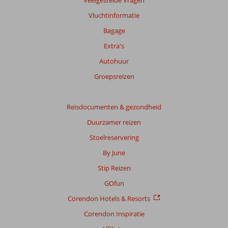
Vluchtinformatie
Bagage
Extra's
Autohuur
Groepsreizen
Reisdocumenten & gezondheid
Duurzamer reizen
Stoelreservering
By June
Stip Reizen
GOfun
Corendon Hotels & Resorts
Corendon Inspiratie