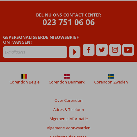
BEL NU ONS CONTACT CENTER
023 751 06 06
GEPERSONALISEERDE NIEUWSBRIEF
ONTVANGEN?
Corendon België
Corendon Denmark
Corendon Zweden
Over Corendon
Adres & Telefoon
Algemene Informatie
Algemene Voorwaarden
Veelgestelde Vragen