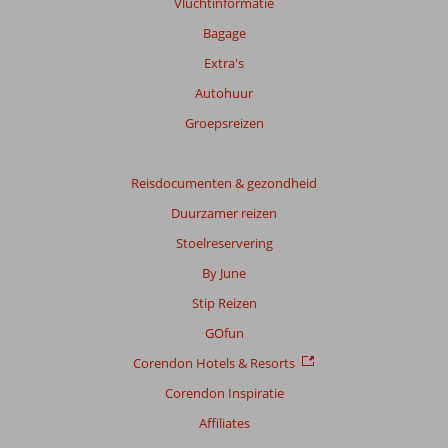
Vluchtinformatie
Bagage
Extra's
Autohuur
Groepsreizen
Reisdocumenten & gezondheid
Duurzamer reizen
Stoelreservering
By June
Stip Reizen
GOfun
Corendon Hotels & Resorts
Corendon Inspiratie
Affiliates