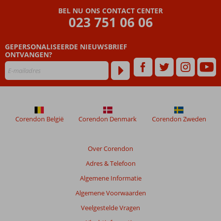
BEL NU ONS CONTACT CENTER
023 751 06 06
GEPERSONALISEERDE NIEUWSBRIEF
ONTVANGEN?
Corendon België
Corendon Denmark
Corendon Zweden
Over Corendon
Adres & Telefoon
Algemene Informatie
Algemene Voorwaarden
Veelgestelde Vragen